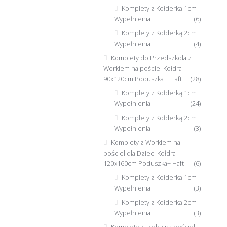
Komplety z Kołderką 1cm
Wypełnienia
(6)
Komplety z Kołderką 2cm
Wypełnienia
(4)
Komplety do Przedszkola z
Workiem na pościel Kołdra
90x120cm Poduszka + Haft
(28)
Komplety z Kołderką 1cm
Wypełnienia
(24)
Komplety z Kołderką 2cm
Wypełnienia
(3)
Komplety z Workiem na
pościel dla Dzieci Kołdra
120x160cm Poduszka+ Haft
(6)
Komplety z Kołderką 1cm
Wypełnienia
(3)
Komplety z Kołderką 2cm
Wypełnienia
(3)
Komplety z Torbą na pościel