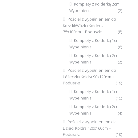
Komplety z Kołderką 2cm
Wypełnienia
(2)
Pościel z wypełnieniem do
Kołyski/Wózka Kołderka
75x100cm + Poduszka
(8)
Komplety z Kołderką 1cm
Wypełnienia
(6)
Komplety z Kołderką 2cm
Wypełnienia
(2)
Pościel z wypełnieniem do
Łóżeczka Kołdra 90x120cm +
Poduszka
(19)
Komplety z Kołderką 1cm
Wypełnienia
(15)
Komplety z Kołderką 2cm
Wypełnienia
(4)
Pościel z wypełnieniem dla
Dzieci Kołdra 120x160cm +
Poduszka
(10)