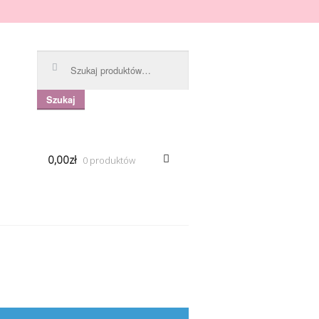
Szukaj:
Szukaj
0,00zł
0 produktów