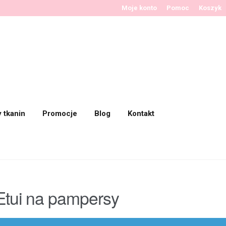
Moje konto
Pomoc
Koszyk
y tkanin
Promocje
Blog
Kontakt
Etui na pampersy