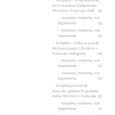
do Przedszkola Żłobka Kołdra
90x120cm + Poduszka +Haft
(6)
Komplety z Kołderką 1cm
Wypełnienia
(3)
Komplety z Kołderką 2cm
Wypełnienia
(3)
Komplety z Torbą na pościel
dla Dzieci Kołdra 120x160cm +
Poduszka +Haft (gratis)
(6)
Komplety z Kołderką 1cm
Wypełnienia
(3)
Komplety z Kołderką 2cm
Wypełnienia
(3)
Komplety pościeli do
łóżeczka z Jaśkiem Przytulanką
Kołdra 90x120cm + Poduszka
(2)
Komplety z Kołderką 1cm
Wypełnienia
(1)