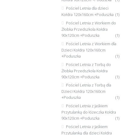
Pościel Letnia dla dzieci
Kołdra 120x160cm +Poduszka
(1)
Pościel Letnia z Workiem do
Żłobka Przedszkola Kołdra
90x120cm +Poduszka
(1)
Pościel Letnia z Workiem dla
Dzieci Kołdra 120x160cm
+Poduszka
(1)
Pościel Letnia z Torbą do
Żłobka Przedszkola Kołdra
90x120cm +Poduszka
(1)
Pościel Letnia z Torbą dla
Dzieci Kołdra 120x160cm
+Poduszka
(1)
Pościel Letnia z Jaśkiem
Przytulanką do łóżeczka Kołdra
90x120cm +Poduszka
(1)
Pościel Letnia z Jaśkiem
Przytulanką dla dzieci Kołdra