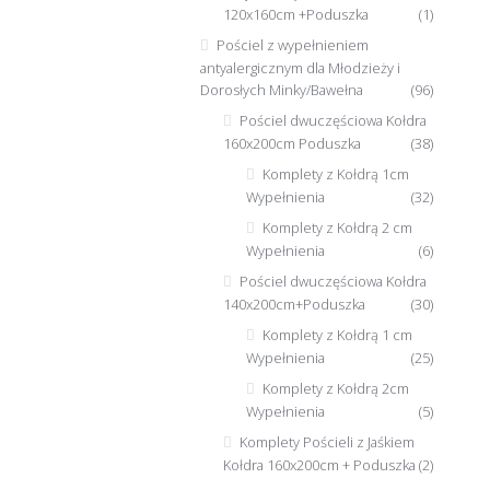
120x160cm +Poduszka
(1)
Pościel z wypełnieniem
antyalergicznym dla Młodzieży i
Dorosłych Minky/Bawełna
(96)
Pościel dwuczęściowa Kołdra
160x200cm Poduszka
(38)
Komplety z Kołdrą 1cm
Wypełnienia
(32)
Komplety z Kołdrą 2 cm
Wypełnienia
(6)
Pościel dwuczęściowa Kołdra
140x200cm+Poduszka
(30)
Komplety z Kołdrą 1 cm
Wypełnienia
(25)
Komplety z Kołdrą 2cm
Wypełnienia
(5)
Komplety Pościeli z Jaśkiem
Kołdra 160x200cm + Poduszka
(2)