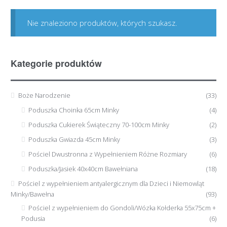
Nie znaleziono produktów, których szukasz.
Kategorie produktów
Boże Narodzenie
(33)
Poduszka Choinka 65cm Minky
(4)
Poduszka Cukierek Świąteczny 70-100cm Minky
(2)
Poduszka Gwiazda 45cm Minky
(3)
Pościel Dwustronna z Wypełnieniem Różne Rozmiary
(6)
Poduszka/Jasiek 40x40cm Bawełniana
(18)
Pościel z wypełnieniem antyalergicznym dla Dzieci i Niemowląt
Minky/Bawełna
(93)
Pościel z wypełnieniem do Gondoli/Wózka Kołderka 55x75cm +
Podusia
(6)