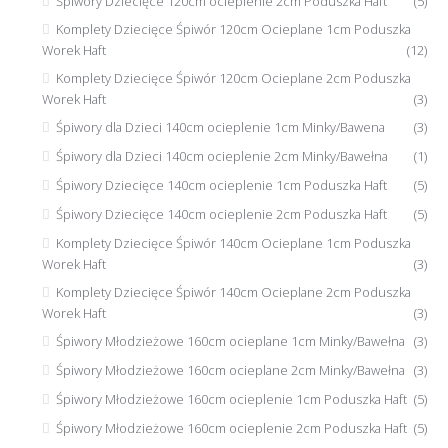
Śpiwory Dziecięce 120cm ocieplenie 2cm Poduszka Haft
(5)
Komplety Dziecięce Śpiwór 120cm Ocieplane 1cm Poduszka
Worek Haft
(12)
Komplety Dziecięce Śpiwór 120cm Ocieplane 2cm Poduszka
Worek Haft
(3)
Śpiwory dla Dzieci 140cm ocieplenie 1cm Minky/Bawena
(3)
Śpiwory dla Dzieci 140cm ocieplenie 2cm Minky/Bawełna
(1)
Śpiwory Dziecięce 140cm ocieplenie 1cm Poduszka Haft
(5)
Śpiwory Dziecięce 140cm ocieplenie 2cm Poduszka Haft
(5)
Komplety Dziecięce Śpiwór 140cm Ocieplane 1cm Poduszka
Worek Haft
(3)
Komplety Dziecięce Śpiwór 140cm Ocieplane 2cm Poduszka
Worek Haft
(3)
Śpiwory Młodzieżowe 160cm ocieplane 1cm Minky/Bawełna
(3)
Śpiwory Młodzieżowe 160cm ocieplane 2cm Minky/Bawełna
(3)
Śpiwory Młodzieżowe 160cm ocieplenie 1cm Poduszka Haft
(5)
Śpiwory Młodzieżowe 160cm ocieplenie 2cm Poduszka Haft
(5)