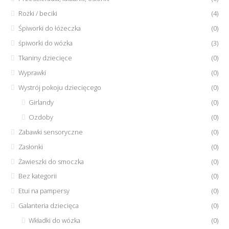
Rożki / beciki
(4)
Śpiworki do łóżeczka
(0)
śpiworki do wózka
(3)
Tkaniny dziecięce
(0)
Wyprawki
(0)
Wystrój pokoju dziecięcego
(0)
Girlandy
(0)
Ozdoby
(0)
Zabawki sensoryczne
(0)
Zasłonki
(0)
Żawieszki do smoczka
(0)
Bez kategorii
(0)
Etui na pampersy
(0)
Galanteria dziecięca
(0)
Wkładki do wózka
(0)