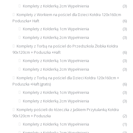
Komplety z Kołderką 2cm Wypełnienia
(3)
Komplety z Workiem na pościel dla Dzieci Kołdra 120x160cm
Poduszka+ Haft
(6)
Komplety z Kołderką 1cm Wypełnienia
(3)
Komplety z Kołderką 2cm Wypełnienia
(3)
Komplety z Torbą na pościel do Przedszkola Żłobka Kołdra
90x120cm + Poduszka +Haft
(6)
Komplety z Kołderką 1cm Wypełnienia
(3)
Komplety z Kołderką 2cm Wypełnienia
(3)
Komplety z Torbą na pościel dla Dzieci Kołdra 120x160cm +
Poduszka +Haft (gratis)
(6)
Komplety z Kołderką 1cm Wypełnienia
(3)
Komplety z Kołderką 2cm Wypełnienia
(3)
Komplety pościeli do łóżeczka z Jaśkiem Przytulanką Kołdra
90x120cm + Poduszka
(2)
Komplety z Kołderką 1cm Wypełnienia
(1)
Komplety z Kołderką 2cm Wypełnienia
(1)