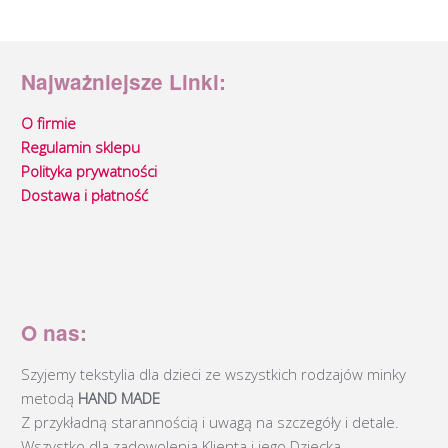
Najważniejsze Linki:
O firmie
Regulamin sklepu
Polityka prywatności
Dostawa i płatność
O nas:
Szyjemy tekstylia dla dzieci ze wszystkich rodzajów minky
metodą
HAND MADE
Z przykładną starannością i uwagą na szczegóły i detale.
Wszystko dla zadowolenia Klienta i jego Dziecka.