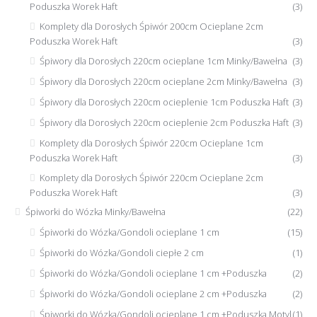
Poduszka Worek Haft
(3)
Komplety dla Dorosłych Śpiwór 200cm Ocieplane 2cm
Poduszka Worek Haft
(3)
Śpiwory dla Dorosłych 220cm ocieplane 1cm Minky/Bawełna
(3)
Śpiwory dla Dorosłych 220cm ocieplane 2cm Minky/Bawełna
(3)
Śpiwory dla Dorosłych 220cm ocieplenie 1cm Poduszka Haft
(3)
Śpiwory dla Dorosłych 220cm ocieplenie 2cm Poduszka Haft
(3)
Komplety dla Dorosłych Śpiwór 220cm Ocieplane 1cm
Poduszka Worek Haft
(3)
Komplety dla Dorosłych Śpiwór 220cm Ocieplane 2cm
Poduszka Worek Haft
(3)
Śpiworki do Wózka Minky/Bawełna
(22)
Śpiworki do Wózka/Gondoli ocieplane 1 cm
(15)
Śpiworki do Wózka/Gondoli ciepłe 2 cm
(1)
Śpiworki do Wózka/Gondoli ocieplane 1 cm +Poduszka
(2)
Śpiworki do Wózka/Gondoli ocieplane 2 cm +Poduszka
(2)
Śpiworki do Wózka/Gondoli ocieplane 1 cm +Poduszka Motyl
(1)