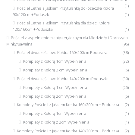
(1)
Pościel Letnia z Jaśkiem Przytulanką do łóżeczka Kołdra
90x120cm +Poduszka
(1)
Pościel Letnia z Jaśkiem Przytulanką dla dzieci Kołdra
120x160cm +Poduszka
(1)
Pościel z wypełnieniem antyalergicznym dla Młodzieży i Dorosłych
Minky/Bawełna
(96)
Pościel dwuczęściowa Kołdra 160x200cm Poduszka
(38)
Komplety z Kołdrą 1cm Wypełnienia
(32)
Komplety z Kołdrą 2 cm Wypełnienia
(6)
Pościel dwuczęściowa Kołdra 140x200cm+Poduszka
(30)
Komplety z Kołdrą 1 cm Wypełnienia
(25)
Komplety z Kołdrą 2cm Wypełnienia
(5)
Komplety Pościeli z Jaśkiem Kołdra 160x200cm + Poduszka
(2)
Komplety z Kołdrą 1cm Wypełnienia
(1)
Komplety z Kołdrą z 2cm Wypełnienia
(1)
Komplety Pościeli z Jaśkiem Kołdra 140x200cm + Poduszka
(2)