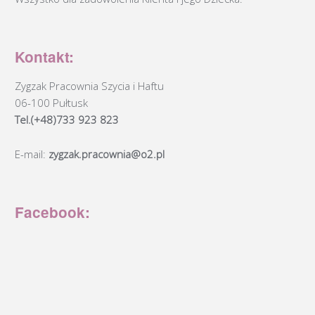
Kontakt:
Zygzak Pracownia Szycia i Haftu
06-100 Pułtusk
Tel.(+48)733 923 823
E-mail:
zygzak.pracownia@o2.pl
Facebook: