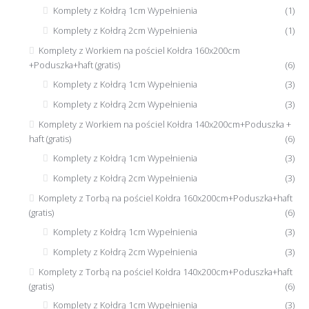
Komplety z Kołdrą 1cm Wypełnienia
(1)
Komplety z Kołdrą 2cm Wypełnienia
(1)
Komplety z Workiem na pościel Kołdra 160x200cm
+Poduszka+haft (gratis)
(6)
Komplety z Kołdrą 1cm Wypełnienia
(3)
Komplety z Kołdrą 2cm Wypełnienia
(3)
Komplety z Workiem na pościel Kołdra 140x200cm+Poduszka +
haft (gratis)
(6)
Komplety z Kołdrą 1cm Wypełnienia
(3)
Komplety z Kołdrą 2cm Wypełnienia
(3)
Komplety z Torbą na pościel Kołdra 160x200cm+Poduszka+haft
(gratis)
(6)
Komplety z Kołdrą 1cm Wypełnienia
(3)
Komplety z Kołdrą 2cm Wypełnienia
(3)
Komplety z Torbą na pościel Kołdra 140x200cm+Poduszka+haft
(gratis)
(6)
Komplety z Kołdrą 1cm Wypełnienia
(3)