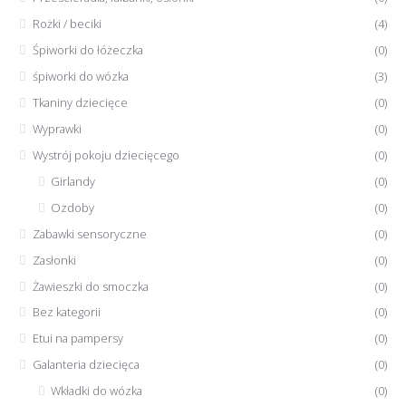
Rożki / beciki
(4)
Śpiworki do łóżeczka
(0)
śpiworki do wózka
(3)
Tkaniny dziecięce
(0)
Wyprawki
(0)
Wystrój pokoju dziecięcego
(0)
Girlandy
(0)
Ozdoby
(0)
Zabawki sensoryczne
(0)
Zasłonki
(0)
Żawieszki do smoczka
(0)
Bez kategorii
(0)
Etui na pampersy
(0)
Galanteria dziecięca
(0)
Wkładki do wózka
(0)