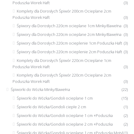
Poduszka Worek Haft
(3)
Komplety dla Dorosłych Śpiwór 200cm Ocieplane 2cm
Poduszka Worek Haft
(3)
Śpiwory dla Dorosłych 220cm ocieplane 1cm Minky/Bawełna
(3)
Śpiwory dla Dorosłych 220cm ocieplane 2cm Minky/Bawełna
(3)
Śpiwory dla Dorosłych 220cm ocieplenie 1cm Poduszka Haft
(3)
Śpiwory dla Dorosłych 220cm ocieplenie 2cm Poduszka Haft
(3)
Komplety dla Dorosłych Śpiwór 220cm Ocieplane 1cm
Poduszka Worek Haft
(3)
Komplety dla Dorosłych Śpiwór 220cm Ocieplane 2cm
Poduszka Worek Haft
(3)
Śpiworki do Wózka Minky/Bawełna
(22)
Śpiworki do Wózka/Gondoli ocieplane 1 cm
(15)
Śpiworki do Wózka/Gondoli ciepłe 2 cm
(1)
Śpiworki do Wózka/Gondoli ocieplane 1 cm +Poduszka
(2)
Śpiworki do Wózka/Gondoli ocieplane 2 cm +Poduszka
(2)
Śpiworki do Wózka/Gondoli ocieplane 1 cm +Poduszka Motyl
(1)