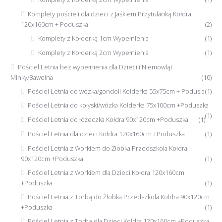
Komplety pościeli dla dzieci z Jaśkiem Przytulanką Kołdra
120x160cm + Poduszka
(2)
Komplety z Kołderką 1cm Wypełnienia
(1)
Komplety z Kołderką 2cm Wypełnienia
(1)
Pościel Letnia bez wypełnienia dla Dzieci i Niemowląt
Minky/Bawełna
(10)
Pościel Letnia do wózka/gondoli Kołderka 55x75cm + Podusia
(1)
Pościel Letnia do kołyski/wózka Kołderka 75x100cm +Poduszka
(1)
Pościel Letnia do łóżeczka Kołdra 90x120cm +Poduszka
(1)
Pościel Letnia dla dzieci Kołdra 120x160cm +Poduszka
(1)
Pościel Letnia z Workiem do Żłobka Przedszkola Kołdra
90x120cm +Poduszka
(1)
Pościel Letnia z Workiem dla Dzieci Kołdra 120x160cm
+Poduszka
(1)
Pościel Letnia z Torbą do Żłobka Przedszkola Kołdra 90x120cm
+Poduszka
(1)
Pościel Letnia z Torbą dla Dzieci Kołdra 120x160cm +Poduszka