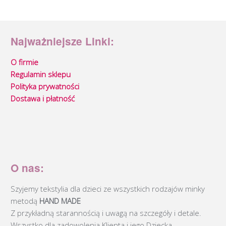
Najważniejsze Linki:
O firmie
Regulamin sklepu
Polityka prywatności
Dostawa i płatność
O nas:
Szyjemy tekstylia dla dzieci ze wszystkich rodzajów minky
metodą
HAND MADE
Z przykładną starannością i uwagą na szczegóły i detale.
Wszystko dla zadowolenia Klienta i jego Dziecka.