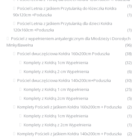
(1)
Pościel Letnia z Jaśkiem Przytulanką do łóżeczka Kołdra
90x120cm +Poduszka
(1)
Pościel Letnia z Jaśkiem Przytulanką dla dzieci Kołdra
120x160cm +Poduszka
(1)
Pościel z wypełnieniem antyalergicznym dla Młodzieży i Dorosłych
Minky/Bawełna
(96)
Pościel dwuczęściowa Kołdra 160x200cm Poduszka
(38)
Komplety z Kołdrą 1cm Wypełnienia
(32)
Komplety z Kołdrą 2 cm Wypełnienia
(6)
Pościel dwuczęściowa Kołdra 140x200cm+Poduszka
(30)
Komplety z Kołdrą 1 cm Wypełnienia
(25)
Komplety z Kołdrą 2cm Wypełnienia
(5)
Komplety Pościeli z Jaśkiem Kołdra 160x200cm + Poduszka
(2)
Komplety z Kołdrą 1cm Wypełnienia
(1)
Komplety z Kołdrą z 2cm Wypełnienia
(1)
Komplety Pościeli z Jaśkiem Kołdra 140x200cm + Poduszka
(2)