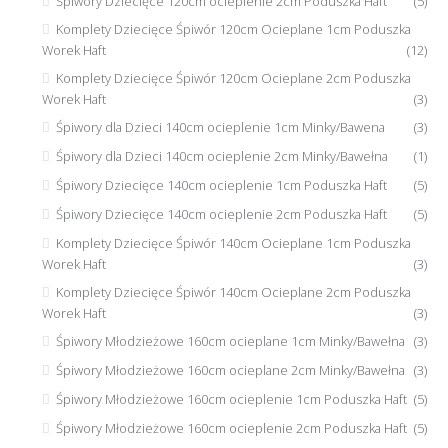
Śpiwory Dziecięce 120cm ocieplenie 2cm Poduszka Haft
(5)
Komplety Dziecięce Śpiwór 120cm Ocieplane 1cm Poduszka
Worek Haft
(12)
Komplety Dziecięce Śpiwór 120cm Ocieplane 2cm Poduszka
Worek Haft
(3)
Śpiwory dla Dzieci 140cm ocieplenie 1cm Minky/Bawena
(3)
Śpiwory dla Dzieci 140cm ocieplenie 2cm Minky/Bawełna
(1)
Śpiwory Dziecięce 140cm ocieplenie 1cm Poduszka Haft
(5)
Śpiwory Dziecięce 140cm ocieplenie 2cm Poduszka Haft
(5)
Komplety Dziecięce Śpiwór 140cm Ocieplane 1cm Poduszka
Worek Haft
(3)
Komplety Dziecięce Śpiwór 140cm Ocieplane 2cm Poduszka
Worek Haft
(3)
Śpiwory Młodzieżowe 160cm ocieplane 1cm Minky/Bawełna
(3)
Śpiwory Młodzieżowe 160cm ocieplane 2cm Minky/Bawełna
(3)
Śpiwory Młodzieżowe 160cm ocieplenie 1cm Poduszka Haft
(5)
Śpiwory Młodzieżowe 160cm ocieplenie 2cm Poduszka Haft
(5)