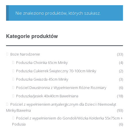
Nie znaleziono produktów, których szukasz.
Kategorie produktów
Boże Narodzenie
(33)
Poduszka Choinka 65cm Minky
(4)
Poduszka Cukierek Świąteczny 70-100cm Minky
(2)
Poduszka Gwiazda 45cm Minky
(3)
Pościel Dwustronna z Wypełnieniem Różne Rozmiary
(6)
Poduszka/Jasiek 40x40cm Bawełniana
(18)
Pościel z wypełnieniem antyalergicznym dla Dzieci i Niemowląt
Minky/Bawełna
(93)
Pościel z wypełnieniem do Gondoli/Wózka Kołderka 55x75cm +
Podusia
(6)