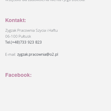
Kontakt:
Zygzak Pracownia Szycia i Haftu
06-100 Pułtusk
Tel.(+48)733 923 823
E-mail:
zygzak.pracownia@o2.pl
Facebook: