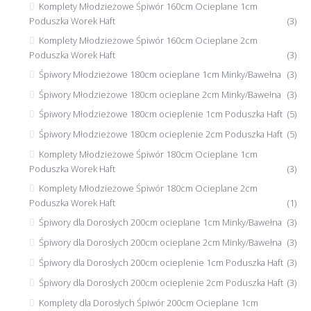
Komplety Młodzieżowe Śpiwór 160cm Ocieplane 1cm
Poduszka Worek Haft
(3)
Komplety Młodzieżowe Śpiwór 160cm Ocieplane 2cm
Poduszka Worek Haft
(3)
Śpiwory Młodzieżowe 180cm ocieplane 1cm Minky/Bawełna
(3)
Śpiwory Młodzieżowe 180cm ocieplane 2cm Minky/Bawełna
(3)
Śpiwory Młodzieżowe 180cm ocieplenie 1cm Poduszka Haft
(5)
Śpiwory Młodzieżowe 180cm ocieplenie 2cm Poduszka Haft
(5)
Komplety Młodzieżowe Śpiwór 180cm Ocieplane 1cm
Poduszka Worek Haft
(3)
Komplety Młodzieżowe Śpiwór 180cm Ocieplane 2cm
Poduszka Worek Haft
(1)
Śpiwory dla Dorosłych 200cm ocieplane 1cm Minky/Bawełna
(3)
Śpiwory dla Dorosłych 200cm ocieplane 2cm Minky/Bawełna
(3)
Śpiwory dla Dorosłych 200cm ocieplenie 1cm Poduszka Haft
(3)
Śpiwory dla Dorosłych 200cm ocieplenie 2cm Poduszka Haft
(3)
Komplety dla Dorosłych Śpiwór 200cm Ocieplane 1cm