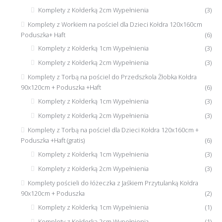
Komplety z Kołderką 2cm Wypełnienia
(3)
Komplety z Workiem na pościel dla Dzieci Kołdra 120x160cm
Poduszka+ Haft
(6)
Komplety z Kołderką 1cm Wypełnienia
(3)
Komplety z Kołderką 2cm Wypełnienia
(3)
Komplety z Torbą na pościel do Przedszkola Żłobka Kołdra
90x120cm + Poduszka +Haft
(6)
Komplety z Kołderką 1cm Wypełnienia
(3)
Komplety z Kołderką 2cm Wypełnienia
(3)
Komplety z Torbą na pościel dla Dzieci Kołdra 120x160cm +
Poduszka +Haft (gratis)
(6)
Komplety z Kołderką 1cm Wypełnienia
(3)
Komplety z Kołderką 2cm Wypełnienia
(3)
Komplety pościeli do łóżeczka z Jaśkiem Przytulanką Kołdra
90x120cm + Poduszka
(2)
Komplety z Kołderką 1cm Wypełnienia
(1)
Komplety z Kołderką 2cm Wypełnienia
(1)