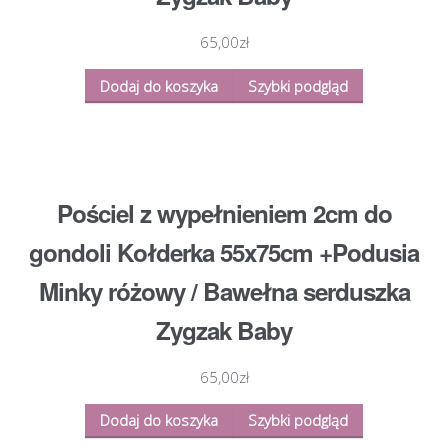
65,00
zł
Dodaj do koszyka
Szybki podgląd
Pościel z wypełnieniem 2cm do
gondoli Kołderka 55x75cm +Podusia
Minky różowy / Bawełna serduszka
Zygzak Baby
65,00
zł
Dodaj do koszyka
Szybki podgląd