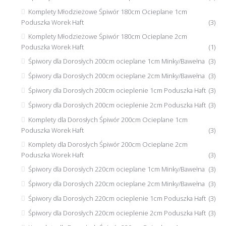
Komplety Młodzieżowe Śpiwór 180cm Ocieplane 1cm
Poduszka Worek Haft
(3)
Komplety Młodzieżowe Śpiwór 180cm Ocieplane 2cm
Poduszka Worek Haft
(1)
Śpiwory dla Dorosłych 200cm ocieplane 1cm Minky/Bawełna
(3)
Śpiwory dla Dorosłych 200cm ocieplane 2cm Minky/Bawełna
(3)
Śpiwory dla Dorosłych 200cm ocieplenie 1cm Poduszka Haft
(3)
Śpiwory dla Dorosłych 200cm ocieplenie 2cm Poduszka Haft
(3)
Komplety dla Dorosłych Śpiwór 200cm Ocieplane 1cm
Poduszka Worek Haft
(3)
Komplety dla Dorosłych Śpiwór 200cm Ocieplane 2cm
Poduszka Worek Haft
(3)
Śpiwory dla Dorosłych 220cm ocieplane 1cm Minky/Bawełna
(3)
Śpiwory dla Dorosłych 220cm ocieplane 2cm Minky/Bawełna
(3)
Śpiwory dla Dorosłych 220cm ocieplenie 1cm Poduszka Haft
(3)
Śpiwory dla Dorosłych 220cm ocieplenie 2cm Poduszka Haft
(3)