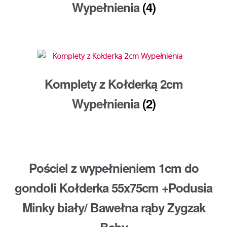
Wypełnienia
(4)
Komplety z Kołderką 2cm
Wypełnienia
(2)
Pościel z wypełnieniem 1cm do
gondoli Kołderka 55x75cm +Podusia
Minky biały/ Bawełna rąby Zygzak
Baby