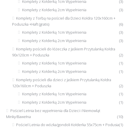
Komplety z Kołderką 1cm Wypełnienia
(3)
Komplety z Kołderką 2cm Wypełnienia
(3)
Komplety z Torbą na pościel dla Dzieci Kołdra 120x160cm +
Poduszka +Haft (gratis)
(6)
Komplety z Kołderką 1cm Wypełnienia
(3)
Komplety z Kołderką 2cm Wypełnienia
(3)
Komplety pościeli do łóżeczka z Jaśkiem Przytulanką Kołdra
90x120cm + Poduszka
(2)
Komplety z Kołderką 1cm Wypełnienia
(1)
Komplety z Kołderką 2cm Wypełnienia
(1)
Komplety pościeli dla dzieci z Jaśkiem Przytulanką Kołdra
120x160cm + Poduszka
(2)
Komplety z Kołderką 1cm Wypełnienia
(1)
Komplety z Kołderką 2cm Wypełnienia
(1)
Pościel Letnia bez wypełnienia dla Dzieci i Niemowląt
Minky/Bawełna
(10)
Pościel Letnia do wózka/gondoli Kołderka 55x75cm + Podusia
(1)