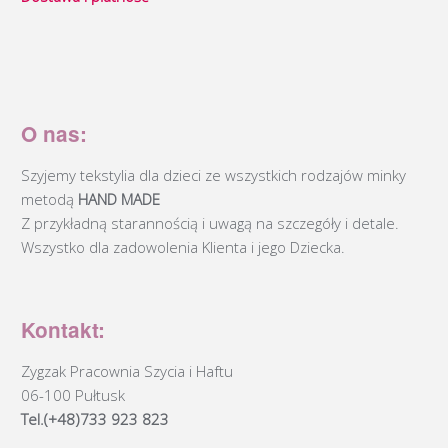
O nas:
Szyjemy tekstylia dla dzieci ze wszystkich rodzajów minky
metodą
HAND MADE
Z przykładną starannością i uwagą na szczegóły i detale.
Wszystko dla zadowolenia Klienta i jego Dziecka.
Kontakt:
Zygzak Pracownia Szycia i Haftu
06-100 Pułtusk
Tel.(+48)733 923 823