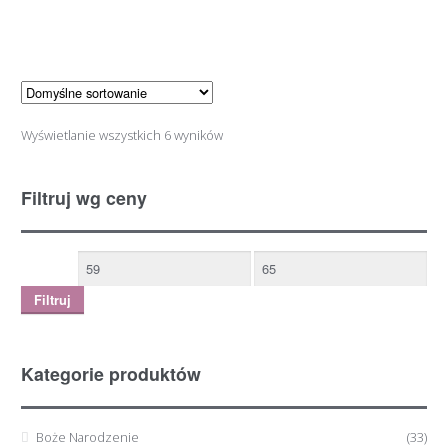
Wyświetlanie wszystkich 6 wyników
Filtruj wg ceny
Filtruj
Kategorie produktów
Boże Narodzenie
(33)