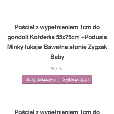
Pościel z wypełnieniem 1cm do
gondoli Kołderka 55x75cm +Podusia
Minky fuksja/ Bawełna słonie Zygzak
Baby
59,00
zł
Dodaj do koszyka
Szybki podgląd
Pościel z wypełnieniem 1cm do