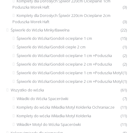
Komplety dla Dorosłych Śpiwór 220cm Ocieplane 1cm
Poduszka Worek Haft
(3)
Komplety dla Dorosłych Śpiwór 220cm Ocieplane 2cm
Poduszka Worek Haft
(3)
Śpiworki do Wózka Minky/Bawełna
(22)
Śpiworki do Wózka/Gondoli ocieplane 1 cm
(15)
Śpiworki do Wózka/Gondoli ciepłe 2 cm
(1)
Śpiworki do Wózka/Gondoli ocieplane 1 cm +Poduszka
(2)
Śpiworki do Wózka/Gondoli ocieplane 2 cm +Poduszka
(2)
Śpiworki do Wózka/Gondoli ocieplane 1 cm +Poduszka Motyl
(1)
Śpiworki do Wózka/Gondoli ocieplane 2 cm +Poduszka Motyl
(1)
Wszystko do wózka
(61)
Wkładki do Wózka Spacerówki
(7)
Komplety do wózka Wkładka Motyl Kołderka Ochraniacze
(11)
Komplety do wózka Wkładka Motyl Kołderka
(11)
Wkładki+ Motyl do Wózka Spacerówki
(11)
Kokony/gniazda dla niemowląt
(5)