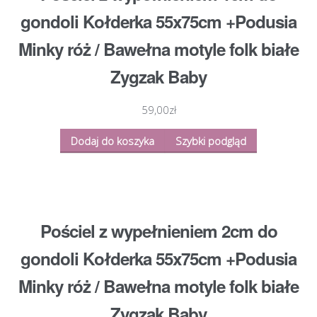
gondoli Kołderka 55x75cm +Podusia
Minky róż / Bawełna motyle folk białe
Zygzak Baby
59,00
zł
Dodaj do koszyka
Szybki podgląd
Pościel z wypełnieniem 2cm do
gondoli Kołderka 55x75cm +Podusia
Minky róż / Bawełna motyle folk białe
Zygzak Baby