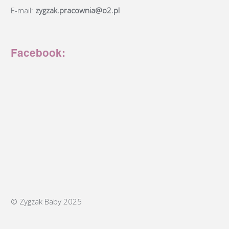
E-mail:
zygzak.pracownia@o2.pl
Facebook:
© Zygzak Baby 2025