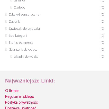
Girlandy
(0)
Ozdoby
(0)
Zabawki sensoryczne
(0)
Zasłonki
(0)
Żawieszki do smoczka
(0)
Bez kategorii
(0)
Etui na pampersy
(0)
Galanteria dziecięca
(0)
Wkładki do wózka
(0)
Najważniejsze Linki:
O firmie
Regulamin sklepu
Polityka prywatności
Dostawa i płatność