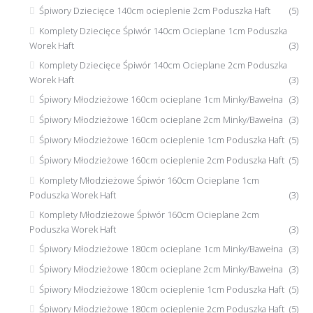
Śpiwory Dziecięce 140cm ocieplenie 2cm Poduszka Haft
(5)
Komplety Dziecięce Śpiwór 140cm Ocieplane 1cm Poduszka
Worek Haft
(3)
Komplety Dziecięce Śpiwór 140cm Ocieplane 2cm Poduszka
Worek Haft
(3)
Śpiwory Młodzieżowe 160cm ocieplane 1cm Minky/Bawełna
(3)
Śpiwory Młodzieżowe 160cm ocieplane 2cm Minky/Bawełna
(3)
Śpiwory Młodzieżowe 160cm ocieplenie 1cm Poduszka Haft
(5)
Śpiwory Młodzieżowe 160cm ocieplenie 2cm Poduszka Haft
(5)
Komplety Młodzieżowe Śpiwór 160cm Ocieplane 1cm
Poduszka Worek Haft
(3)
Komplety Młodzieżowe Śpiwór 160cm Ocieplane 2cm
Poduszka Worek Haft
(3)
Śpiwory Młodzieżowe 180cm ocieplane 1cm Minky/Bawełna
(3)
Śpiwory Młodzieżowe 180cm ocieplane 2cm Minky/Bawełna
(3)
Śpiwory Młodzieżowe 180cm ocieplenie 1cm Poduszka Haft
(5)
Śpiwory Młodzieżowe 180cm ocieplenie 2cm Poduszka Haft
(5)