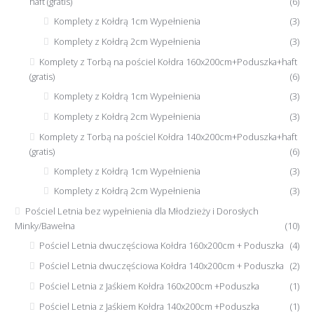
haft (gratis)
(6)
Komplety z Kołdrą 1cm Wypełnienia
(3)
Komplety z Kołdrą 2cm Wypełnienia
(3)
Komplety z Torbą na pościel Kołdra 160x200cm+Poduszka+haft
(gratis)
(6)
Komplety z Kołdrą 1cm Wypełnienia
(3)
Komplety z Kołdrą 2cm Wypełnienia
(3)
Komplety z Torbą na pościel Kołdra 140x200cm+Poduszka+haft
(gratis)
(6)
Komplety z Kołdrą 1cm Wypełnienia
(3)
Komplety z Kołdrą 2cm Wypełnienia
(3)
Pościel Letnia bez wypełnienia dla Młodzieży i Dorosłych
Minky/Bawełna
(10)
Pościel Letnia dwuczęściowa Kołdra 160x200cm + Poduszka
(4)
Pościel Letnia dwuczęściowa Kołdra 140x200cm + Poduszka
(2)
Pościel Letnia z Jaśkiem Kołdra 160x200cm +Poduszka
(1)
Pościel Letnia z Jaśkiem Kołdra 140x200cm +Poduszka
(1)