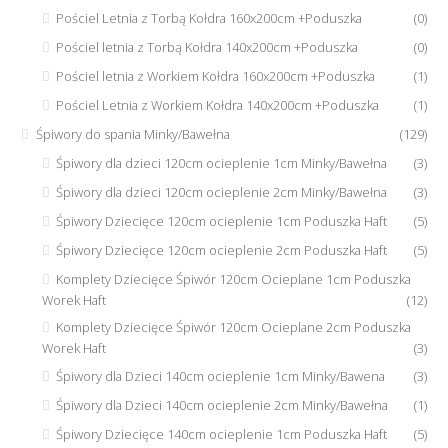
Pościel Letnia z Torbą Kołdra 160x200cm +Poduszka
(0)
Pościel letnia z Torbą Kołdra 140x200cm +Poduszka
(0)
Pościel letnia z Workiem Kołdra 160x200cm +Poduszka
(1)
Pościel Letnia z Workiem Kołdra 140x200cm +Poduszka
(1)
Śpiwory do spania Minky/Bawełna
(129)
Śpiwory dla dzieci 120cm ocieplenie 1cm Minky/Bawełna
(3)
Śpiwory dla dzieci 120cm ocieplenie 2cm Minky/Bawełna
(3)
Śpiwory Dziecięce 120cm ocieplenie 1cm Poduszka Haft
(5)
Śpiwory Dziecięce 120cm ocieplenie 2cm Poduszka Haft
(5)
Komplety Dziecięce Śpiwór 120cm Ocieplane 1cm Poduszka
Worek Haft
(12)
Komplety Dziecięce Śpiwór 120cm Ocieplane 2cm Poduszka
Worek Haft
(3)
Śpiwory dla Dzieci 140cm ocieplenie 1cm Minky/Bawena
(3)
Śpiwory dla Dzieci 140cm ocieplenie 2cm Minky/Bawełna
(1)
Śpiwory Dziecięce 140cm ocieplenie 1cm Poduszka Haft
(5)