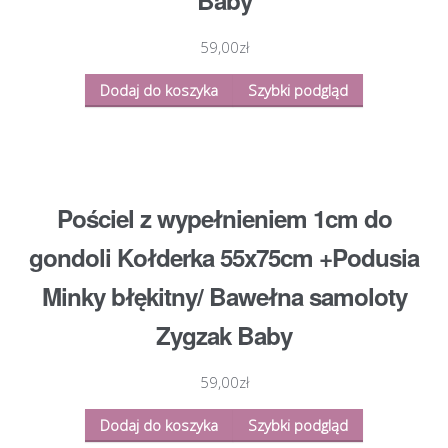
59,00
zł
Dodaj do koszyka
Szybki podgląd
Pościel z wypełnieniem 1cm do
gondoli Kołderka 55x75cm +Podusia
Minky błękitny/ Bawełna samoloty
Zygzak Baby
59,00
zł
Dodaj do koszyka
Szybki podgląd