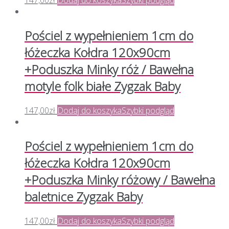
147,00
zł
Dodaj do koszyka
Szybki podgląd
Pościel z wypełnieniem 1cm do
łóżeczka Kołdra 120x90cm
+Poduszka Minky róż / Bawełna
motyle folk białe Zygzak Baby
147,00
zł
Dodaj do koszyka
Szybki podgląd
Pościel z wypełnieniem 1cm do
łóżeczka Kołdra 120x90cm
+Poduszka Minky różowy / Bawełna
baletnice Zygzak Baby
147,00
zł
Dodaj do koszyka
Szybki podgląd