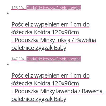
156,00
zł
Dodaj do koszyka
Szybki podgląd
Pościel z wypełnieniem 1cm do
łóżeczka Kołdra 120x90cm
+Poduszka Minky fuksja / Bawełna
baletnice Zygzak Baby
147,00
zł
Dodaj do koszyka
Szybki podgląd
Pościel z wypełnieniem 1cm do
łóżeczka Kołdra 120x90cm
+Poduszka Minky lawenda / Bawełna
baletnice Zygzak Baby