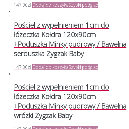
147,00
zł
Dodaj do koszyka
Szybki podgląd
Pościel z wypełnieniem 1cm do
łóżeczka Kołdra 120x90cm
+Poduszka Minky pudrowy / Bawełna
serduszka Zygzak Baby
147,00
zł
Dodaj do koszyka
Szybki podgląd
Pościel z wypełnieniem 1cm do
łóżeczka Kołdra 120x90cm
+Poduszka Minky pudrowy / Bawełna
wróżki Zygzak Baby