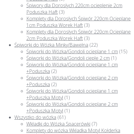
Śpiwory dla Dorosłych 220cm ocieplenie 2cm
Poduszka Haft
(3)
Komplety dla Dorosłych Śpiwór 220cm Ocieplane
1cm Poduszka Worek Haft
(3)
Komplety dla Dorosłych Śpiwór 220cm Ocieplane
2cm Poduszka Worek Haft
(3)
Śpiworki do Wózka Minky/Bawełna
(22)
Śpiworki do Wózka/Gondoli ocieplane 1 cm
(15)
Śpiworki do Wózka/Gondoli ciepłe 2 cm
(1)
Śpiworki do Wózka/Gondoli ocieplane 1 cm
+Poduszka
(2)
Śpiworki do Wózka/Gondoli ocieplane 2 cm
+Poduszka
(2)
Śpiworki do Wózka/Gondoli ocieplane 1 cm
+Poduszka Motyl
(1)
Śpiworki do Wózka/Gondoli ocieplane 2 cm
+Poduszka Motyl
(1)
Wszystko do wózka
(61)
Wkładki do Wózka Spacerówki
(7)
Komplety do wózka Wkładka Motyl Kołderka