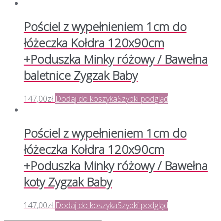
Pościel z wypełnieniem 1cm do
łóżeczka Kołdra 120x90cm
+Poduszka Minky różowy / Bawełna
baletnice Zygzak Baby
147,00
zł
Dodaj do koszyka
Szybki podgląd
Pościel z wypełnieniem 1cm do
łóżeczka Kołdra 120x90cm
+Poduszka Minky różowy / Bawełna
koty Zygzak Baby
147,00
zł
Dodaj do koszyka
Szybki podgląd