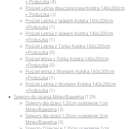
+ Poduszka
(4)
Pościel Letnia dwuczęściowa Kołdra 140x200cm
+ Poduszka
(2)
Pościel Letnia z Jaśkiem Kołdra 160x200cm
+Poduszka
(1)
Pościel Letnia z Jaśkiem Kołdra 140x200cm
+Poduszka
(1)
Pościel Letnia z Torbą Kołdra 160x200cm
+Poduszka
(0)
Pościel letnia z Torbą Kołdra 140x200cm
+Poduszka
(0)
Pościel letnia z Workiem Kołdra 160x200cm
+Poduszka
(1)
Pościel Letnia z Workiem Kołdra 140x200cm
+Poduszka
(1)
Śpiwory do spania Minky/Bawełna
(129)
Śpiwory dla dzieci 120cm ocieplenie 1cm
Minky/Bawełna
(3)
Śpiwory dla dzieci 120cm ocieplenie 2cm
Minky/Bawełna
(3)
Śpiwory Dziecięce 120cm ocieplenie 1cm