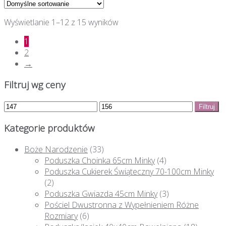
Wyświetlanie 1–12 z 15 wyników
1
2
→
Filtruj wg ceny
Filtruj
Kategorie produktów
Boże Narodzenie
(33)
Poduszka Choinka 65cm Minky
(4)
Poduszka Cukierek Świąteczny 70-100cm Minky
(2)
Poduszka Gwiazda 45cm Minky
(3)
Pościel Dwustronna z Wypełnieniem Różne
Rozmiary
(6)