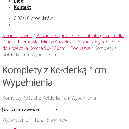
Blog
Kontakt
0,00zł
0 produktów
Strona główna
/
Pościel z wypełnieniem antyalergicznym dla
Dzieci i Niemowląt Minky/Bawełna
/
Pościel z wypełnieniem
do Łóżeczka Kołdra 90x120cm + Poduszka
/ Komplety z
Kołderką 1cm Wypełnienia
Komplety z Kołderką 1cm
Wypełnienia
Komplety Pościeli z Kołderką 1cm Wypełnienia
Wyświetlanie 1–12 z 15 wyników