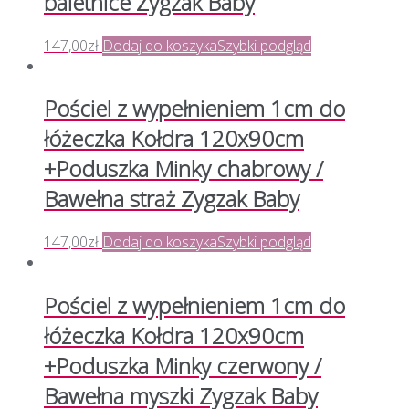
baletnice Zygzak Baby
147,00
zł
Dodaj do koszyka
Szybki podgląd
Pościel z wypełnieniem 1cm do
łóżeczka Kołdra 120x90cm
+Poduszka Minky chabrowy /
Bawełna straż Zygzak Baby
147,00
zł
Dodaj do koszyka
Szybki podgląd
Pościel z wypełnieniem 1cm do
łóżeczka Kołdra 120x90cm
+Poduszka Minky czerwony /
Bawełna myszki Zygzak Baby