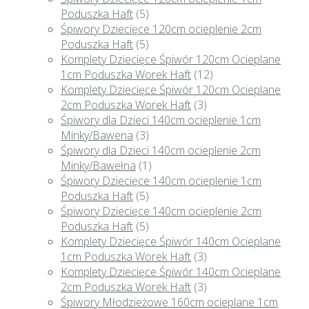
Poduszka Haft
(5)
Śpiwory Dziecięce 120cm ocieplenie 2cm
Poduszka Haft
(5)
Komplety Dziecięce Śpiwór 120cm Ocieplane
1cm Poduszka Worek Haft
(12)
Komplety Dziecięce Śpiwór 120cm Ocieplane
2cm Poduszka Worek Haft
(3)
Śpiwory dla Dzieci 140cm ocieplenie 1cm
Minky/Bawena
(3)
Śpiwory dla Dzieci 140cm ocieplenie 2cm
Minky/Bawełna
(1)
Śpiwory Dziecięce 140cm ocieplenie 1cm
Poduszka Haft
(5)
Śpiwory Dziecięce 140cm ocieplenie 2cm
Poduszka Haft
(5)
Komplety Dziecięce Śpiwór 140cm Ocieplane
1cm Poduszka Worek Haft
(3)
Komplety Dziecięce Śpiwór 140cm Ocieplane
2cm Poduszka Worek Haft
(3)
Śpiwory Młodzieżowe 160cm ocieplane 1cm