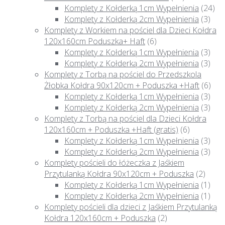
Komplety z Kołderką 1cm Wypełnienia
(24)
Komplety z Kołderką 2cm Wypełnienia
(3)
Komplety z Workiem na pościel dla Dzieci Kołdra
120x160cm Poduszka+ Haft
(6)
Komplety z Kołderką 1cm Wypełnienia
(3)
Komplety z Kołderką 2cm Wypełnienia
(3)
Komplety z Torbą na pościel do Przedszkola
Żłobka Kołdra 90x120cm + Poduszka +Haft
(6)
Komplety z Kołderką 1cm Wypełnienia
(3)
Komplety z Kołderką 2cm Wypełnienia
(3)
Komplety z Torbą na pościel dla Dzieci Kołdra
120x160cm + Poduszka +Haft (gratis)
(6)
Komplety z Kołderką 1cm Wypełnienia
(3)
Komplety z Kołderką 2cm Wypełnienia
(3)
Komplety pościeli do łóżeczka z Jaśkiem
Przytulanką Kołdra 90x120cm + Poduszka
(2)
Komplety z Kołderką 1cm Wypełnienia
(1)
Komplety z Kołderką 2cm Wypełnienia
(1)
Komplety pościeli dla dzieci z Jaśkiem Przytulanką
Kołdra 120x160cm + Poduszka
(2)