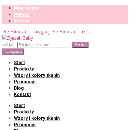
Moje konto
Pomoc
Koszyk
Przeskocz do nawigacji
Przeskocz do treści
Szukaj:
Szukaj
Nawigacja
Start
Produkty
Wzory i kolory tkanin
Promocje
Blog
Kontakt
Start
Produkty
Wzory i kolory tkanin
Promocje