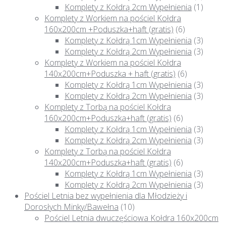
Komplety z Kołdrą 2cm Wypełnienia
(1)
Komplety z Workiem na pościel Kołdra
160x200cm +Poduszka+haft (gratis)
(6)
Komplety z Kołdrą 1cm Wypełnienia
(3)
Komplety z Kołdrą 2cm Wypełnienia
(3)
Komplety z Workiem na pościel Kołdra
140x200cm+Poduszka + haft (gratis)
(6)
Komplety z Kołdrą 1cm Wypełnienia
(3)
Komplety z Kołdrą 2cm Wypełnienia
(3)
Komplety z Torbą na pościel Kołdra
160x200cm+Poduszka+haft (gratis)
(6)
Komplety z Kołdrą 1cm Wypełnienia
(3)
Komplety z Kołdrą 2cm Wypełnienia
(3)
Komplety z Torbą na pościel Kołdra
140x200cm+Poduszka+haft (gratis)
(6)
Komplety z Kołdrą 1cm Wypełnienia
(3)
Komplety z Kołdrą 2cm Wypełnienia
(3)
Pościel Letnia bez wypełnienia dla Młodzieży i
Dorosłych Minky/Bawełna
(10)
Pościel Letnia dwuczęściowa Kołdra 160x200cm