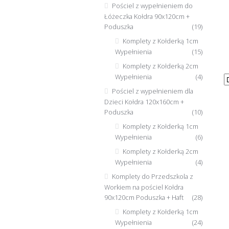
Pościel z wypełnieniem do
Łóżeczka Kołdra 90x120cm +
Poduszka
(19)
Komplety z Kołderką 1cm
Wypełnienia
(15)
Komplety z Kołderką 2cm
Wypełnienia
(4)
Pościel z wypełnieniem dla
Dzieci Kołdra 120x160cm +
Poduszka
(10)
Komplety z Kołderką 1cm
Wypełnienia
(6)
Komplety z Kołderką 2cm
Wypełnienia
(4)
Komplety do Przedszkola z
Workiem na pościel Kołdra
90x120cm Poduszka + Haft
(28)
Komplety z Kołderką 1cm
Wypełnienia
(24)