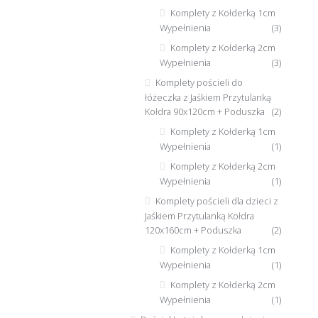
Komplety z Kołderką 1cm
Wypełnienia
(3)
Komplety z Kołderką 2cm
Wypełnienia
(3)
Komplety pościeli do
łóżeczka z Jaśkiem Przytulanką
Kołdra 90x120cm + Poduszka
(2)
Komplety z Kołderką 1cm
Wypełnienia
(1)
Komplety z Kołderką 2cm
Wypełnienia
(1)
Komplety pościeli dla dzieci z
Jaśkiem Przytulanką Kołdra
120x160cm + Poduszka
(2)
Komplety z Kołderką 1cm
Wypełnienia
(1)
Komplety z Kołderką 2cm
Wypełnienia
(1)