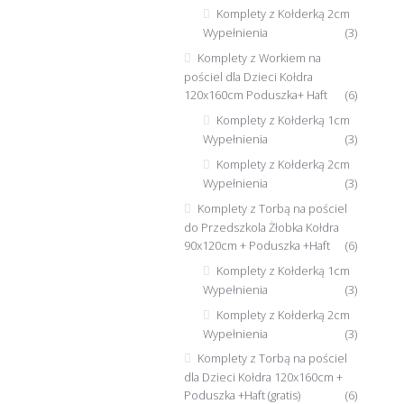
Komplety z Kołderką 2cm
Wypełnienia
(3)
Komplety z Workiem na
pościel dla Dzieci Kołdra
120x160cm Poduszka+ Haft
(6)
Komplety z Kołderką 1cm
Wypełnienia
(3)
Komplety z Kołderką 2cm
Wypełnienia
(3)
Komplety z Torbą na pościel
do Przedszkola Żłobka Kołdra
90x120cm + Poduszka +Haft
(6)
Komplety z Kołderką 1cm
Wypełnienia
(3)
Komplety z Kołderką 2cm
Wypełnienia
(3)
Komplety z Torbą na pościel
dla Dzieci Kołdra 120x160cm +
Poduszka +Haft (gratis)
(6)