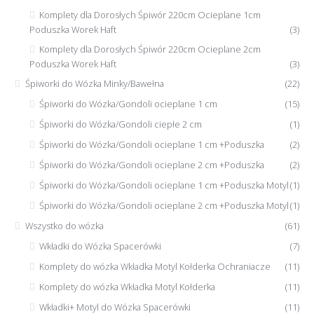
Komplety dla Dorosłych Śpiwór 220cm Ocieplane 1cm
Poduszka Worek Haft
(3)
Komplety dla Dorosłych Śpiwór 220cm Ocieplane 2cm
Poduszka Worek Haft
(3)
Śpiworki do Wózka Minky/Bawełna
(22)
Śpiworki do Wózka/Gondoli ocieplane 1 cm
(15)
Śpiworki do Wózka/Gondoli ciepłe 2 cm
(1)
Śpiworki do Wózka/Gondoli ocieplane 1 cm +Poduszka
(2)
Śpiworki do Wózka/Gondoli ocieplane 2 cm +Poduszka
(2)
Śpiworki do Wózka/Gondoli ocieplane 1 cm +Poduszka Motyl
(1)
Śpiworki do Wózka/Gondoli ocieplane 2 cm +Poduszka Motyl
(1)
Wszystko do wózka
(61)
Wkładki do Wózka Spacerówki
(7)
Komplety do wózka Wkładka Motyl Kołderka Ochraniacze
(11)
Komplety do wózka Wkładka Motyl Kołderka
(11)
Wkładki+ Motyl do Wózka Spacerówki
(11)