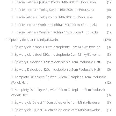
Pościel Letnia z Jaśkiem Kołdra 140x200cm +Poduszka
(1)
Pościel Letnia z Torbą Kołdra 160x200cm +Poduszka
(0)
Pościel letnia z Torbą Kołdra 140x200cm +Poduszka
(0)
Pościel letnia z Workiem Kołdra 160x200cm +Poduszka
(1)
Pościel Letnia z Workiem Kołdra 140x200cm +Poduszka
(1)
Śpiwory do spania Minky/Bawełna
(129)
Śpiwory dla dzieci 120cm ocieplenie 1cm Minky/Bawełna
(3)
Śpiwory dla dzieci 120cm ocieplenie 2cm Minky/Bawełna
(3)
Śpiwory Dziecięce 120cm ocieplenie 1cm Poduszka Haft
(5)
Śpiwory Dziecięce 120cm ocieplenie 2cm Poduszka Haft
(5)
Komplety Dziecięce Śpiwór 120cm Ocieplane 1cm Poduszka
Worek Haft
(12)
Komplety Dziecięce Śpiwór 120cm Ocieplane 2cm Poduszka
Worek Haft
(3)
Śpiwory dla Dzieci 140cm ocieplenie 1cm Minky/Bawena
(3)
Śpiwory dla Dzieci 140cm ocieplenie 2cm Minky/Bawełna
(1)