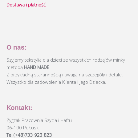
Dostawa i płatność
O nas:
Szyjemy tekstylia dla dzieci ze wszystkich rodzajów minky
metodą
HAND MADE
Z przykładną starannością i uwagą na szczegóły i detale.
Wszystko dla zadowolenia Klienta i jego Dziecka.
Kontakt:
Zygzak Pracownia Szycia i Haftu
06-100 Pułtusk
Tel.(+48)733 923 823