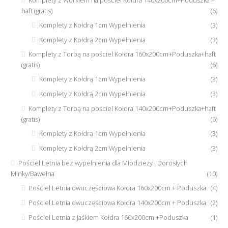
haft (gratis)
(6)
Komplety z Kołdrą 1cm Wypełnienia
(3)
Komplety z Kołdrą 2cm Wypełnienia
(3)
Komplety z Torbą na pościel Kołdra 160x200cm+Poduszka+haft
(gratis)
(6)
Komplety z Kołdrą 1cm Wypełnienia
(3)
Komplety z Kołdrą 2cm Wypełnienia
(3)
Komplety z Torbą na pościel Kołdra 140x200cm+Poduszka+haft
(gratis)
(6)
Komplety z Kołdrą 1cm Wypełnienia
(3)
Komplety z Kołdrą 2cm Wypełnienia
(3)
Pościel Letnia bez wypełnienia dla Młodzieży i Dorosłych
Minky/Bawełna
(10)
Pościel Letnia dwuczęściowa Kołdra 160x200cm + Poduszka
(4)
Pościel Letnia dwuczęściowa Kołdra 140x200cm + Poduszka
(2)
Pościel Letnia z Jaśkiem Kołdra 160x200cm +Poduszka
(1)