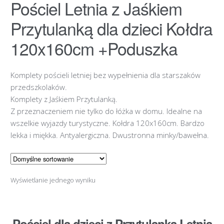
Pościel Letnia z Jaśkiem
Przytulanką dla dzieci Kołdra
120x160cm +Poduszka
Komplety pościeli letniej bez wypełnienia dla starszaków
przedszkolaków.
Komplety z Jaśkiem Przytulanką.
Z przeznaczeniem nie tylko do łóżka w domu. Idealne na
wszelkie wyjazdy turystyczne. Kołdra 120x160cm. Bardzo
lekka i miękka. Antyalergiczna. Dwustronna minky/bawełna.
Wyświetlanie jednego wyniku
Pościel dla dzieci z Przytulanką Letnia