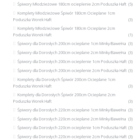
Śpiwory Młodzieżowe 180cm ocieplenie 2cm Poduszka Haft
(5)
Komplety Młodzieżowe Śpiwór 180cm Ocieplane 1cm
Poduszka Worek Haft
(3)
Komplety Młodzieżowe Śpiwór 180cm Ocieplane 2cm
Poduszka Worek Haft
(1)
Śpiwory dla Dorosłych 200cm ocieplane 1cm Minky/Bawełna
(3)
Śpiwory dla Dorosłych 200cm ocieplane 2cm Minky/Bawełna
(3)
Śpiwory dla Dorosłych 200cm ocieplenie 1cm Poduszka Haft
(3)
Śpiwory dla Dorosłych 200cm ocieplenie 2cm Poduszka Haft
(3)
Komplety dla Dorosłych Śpiwór 200cm Ocieplane 1cm
Poduszka Worek Haft
(3)
Komplety dla Dorosłych Śpiwór 200cm Ocieplane 2cm
Poduszka Worek Haft
(3)
Śpiwory dla Dorosłych 220cm ocieplane 1cm Minky/Bawełna
(3)
Śpiwory dla Dorosłych 220cm ocieplane 2cm Minky/Bawełna
(3)
Śpiwory dla Dorosłych 220cm ocieplenie 1cm Poduszka Haft
(3)
Śpiwory dla Dorosłych 220cm ocieplenie 2cm Poduszka Haft
(3)