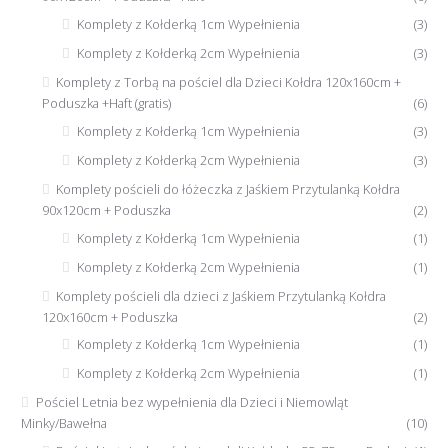
Komplety z Kołderką 1cm Wypełnienia
(3)
Komplety z Kołderką 2cm Wypełnienia
(3)
Komplety z Torbą na pościel dla Dzieci Kołdra 120x160cm +
Poduszka +Haft (gratis)
(6)
Komplety z Kołderką 1cm Wypełnienia
(3)
Komplety z Kołderką 2cm Wypełnienia
(3)
Komplety pościeli do łóżeczka z Jaśkiem Przytulanką Kołdra
90x120cm + Poduszka
(2)
Komplety z Kołderką 1cm Wypełnienia
(1)
Komplety z Kołderką 2cm Wypełnienia
(1)
Komplety pościeli dla dzieci z Jaśkiem Przytulanką Kołdra
120x160cm + Poduszka
(2)
Komplety z Kołderką 1cm Wypełnienia
(1)
Komplety z Kołderką 2cm Wypełnienia
(1)
Pościel Letnia bez wypełnienia dla Dzieci i Niemowląt
Minky/Bawełna
(10)