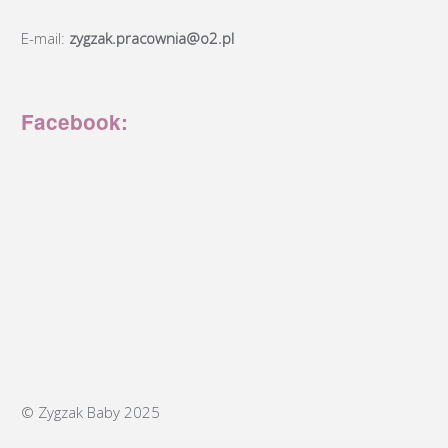
E-mail:
zygzak.pracownia@o2.pl
Facebook:
© Zygzak Baby 2025