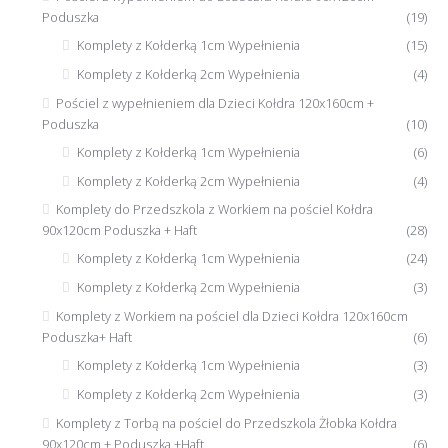
Poduszka
(19)
Komplety z Kołderką 1cm Wypełnienia
(15)
Komplety z Kołderką 2cm Wypełnienia
(4)
Pościel z wypełnieniem dla Dzieci Kołdra 120x160cm +
Poduszka
(10)
Komplety z Kołderką 1cm Wypełnienia
(6)
Komplety z Kołderką 2cm Wypełnienia
(4)
Komplety do Przedszkola z Workiem na pościel Kołdra
90x120cm Poduszka + Haft
(28)
Komplety z Kołderką 1cm Wypełnienia
(24)
Komplety z Kołderką 2cm Wypełnienia
(3)
Komplety z Workiem na pościel dla Dzieci Kołdra 120x160cm
Poduszka+ Haft
(6)
Komplety z Kołderką 1cm Wypełnienia
(3)
Komplety z Kołderką 2cm Wypełnienia
(3)
Komplety z Torbą na pościel do Przedszkola Żłobka Kołdra
90x120cm + Poduszka +Haft
(6)