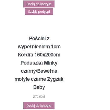
Dodaj do koszyka
Szybki podgląd
Pościel z
wypełnieniem 1cm
Kołdra 160x200cm
Poduszka Minky
czarny/Bawełna
motyle czarne Zygzak
Baby
279,00
zł
Dodaj do koszyka