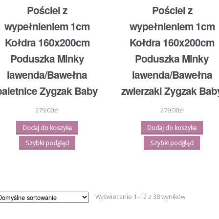
Pościel z
Pościel z
wypełnieniem 1cm
wypełnieniem 1cm
Kołdra 160x200cm
Kołdra 160x200cm
Poduszka Minky
Poduszka Minky
lawenda/Bawełna
lawenda/Bawełna
baletnice Zygzak Baby
zwierzaki Zygzak Bab
279,00
zł
279,00
zł
Dodaj do koszyka
Dodaj do koszyka
Szybki podgląd
Szybki podgląd
Wyświetlanie 1–12 z 38 wyników