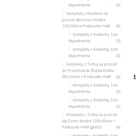
Wypełnienia
(3)
Komplety z Workiem na
pościel dla Dzieci Kołdra
120x160cm Poduszka+ Haft
(6)
Komplety z Kołderką 1cm
Wypełnienia
(3)
Komplety z Kołderką 2cm
Wypełnienia
(3)
Komplety z Torbą na pościel
do Przedszkola Żłobka Kołdra
90x120cm + Poduszka +Haft
(6)
Komplety z Kołderką 1cm
Wypełnienia
(3)
Komplety z Kołderką 2cm
Wypełnienia
(3)
Komplety z Torbą na pościel
dla Dzieci Kołdra 120x160cm +
Poduszka +Haft (gratis)
(6)
Komplety z Kołderką 1cm