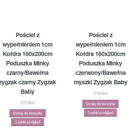
Pościel z
Pościel z
wypełnieniem 1cm
wypełnieniem 1cm
Kołdra 160x200cm
Kołdra 160x200cm
Poduszka Minky
Poduszka Minky
czarny/Bawełna
czerwony/Bawełna
zygzak czarny Zygzak
myszki Zygzak Baby
Baby
279,00
zł
279,00
zł
Dodaj do koszyka
Szybki podgląd
Dodaj do koszyka
Szybki podgląd