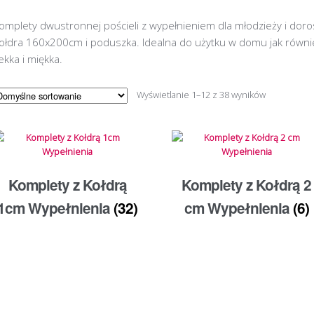
omplety dwustronnej pościeli z wypełnieniem dla młodzieży i doro
ołdra 160x200cm i poduszka. Idealna do użytku w domu jak równie
ekka i miękka.
Wyświetlanie 1–12 z 38 wyników
Komplety z Kołdrą
Komplety z Kołdrą 2
1cm Wypełnienia
(32)
cm Wypełnienia
(6)