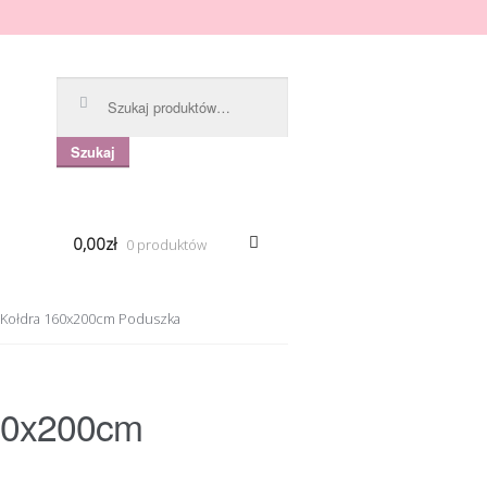
Szukaj:
Szukaj
0,00zł
0 produktów
 Kołdra 160x200cm Poduszka
160x200cm