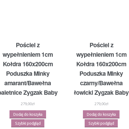
Pościel z
Pościel z
wypełnieniem 1cm
wypełnieniem 1cm
Kołdra 160x200cm
Kołdra 160x200cm
Poduszka Minky
Poduszka Minky
amarant/Bawełna
czarny/Bawełna
baletnice Zygzak Baby
łowicki Zygzak Baby
279,00
zł
279,00
zł
Dodaj do koszyka
Dodaj do koszyka
Szybki podgląd
Szybki podgląd