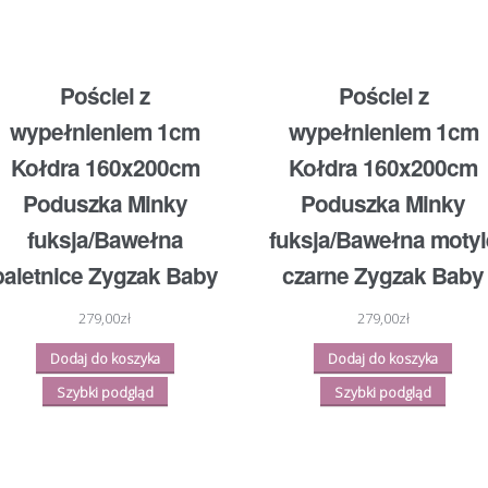
Pościel z
Pościel z
wypełnieniem 1cm
wypełnieniem 1cm
Kołdra 160x200cm
Kołdra 160x200cm
Poduszka Minky
Poduszka Minky
fuksja/Bawełna
fuksja/Bawełna motyl
baletnice Zygzak Baby
czarne Zygzak Baby
279,00
zł
279,00
zł
Dodaj do koszyka
Dodaj do koszyka
Szybki podgląd
Szybki podgląd