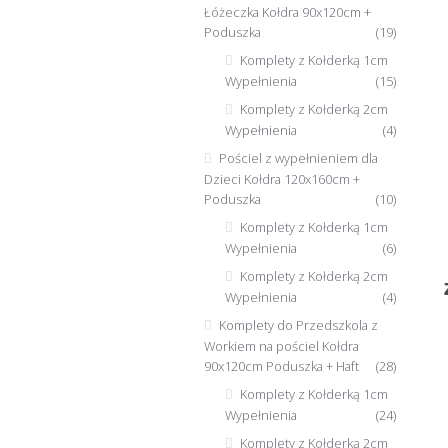
Łóżeczka Kołdra 90x120cm +
Poduszka
(19)
Komplety z Kołderką 1cm
Wypełnienia
(15)
Komplety z Kołderką 2cm
Wypełnienia
(4)
Pościel z wypełnieniem dla
Dzieci Kołdra 120x160cm +
Poduszka
(10)
Komplety z Kołderką 1cm
Wypełnienia
(6)
Komplety z Kołderką 2cm
Wypełnienia
(4)
Komplety do Przedszkola z
Workiem na pościel Kołdra
90x120cm Poduszka + Haft
(28)
Komplety z Kołderką 1cm
Wypełnienia
(24)
Komplety z Kołderką 2cm