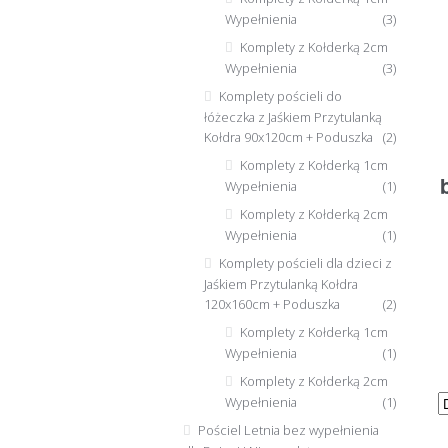
Wypełnienia
(3)
Komplety z Kołderką 2cm
Wypełnienia
(3)
Komplety pościeli do
łóżeczka z Jaśkiem Przytulanką
Kołdra 90x120cm + Poduszka
(2)
Komplety z Kołderką 1cm
Wypełnienia
(1)
Komplety z Kołderką 2cm
Wypełnienia
(1)
Komplety pościeli dla dzieci z
Jaśkiem Przytulanką Kołdra
120x160cm + Poduszka
(2)
Komplety z Kołderką 1cm
Wypełnienia
(1)
Komplety z Kołderką 2cm
Wypełnienia
(1)
Pościel Letnia bez wypełnienia