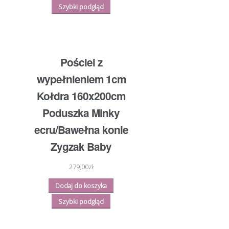
Szybki podgląd
Pościel z
wypełnieniem 1cm
Kołdra 160x200cm
Poduszka Minky
ecru/Bawełna konie
Zygzak Baby
279,00
zł
Dodaj do koszyka
Szybki podgląd