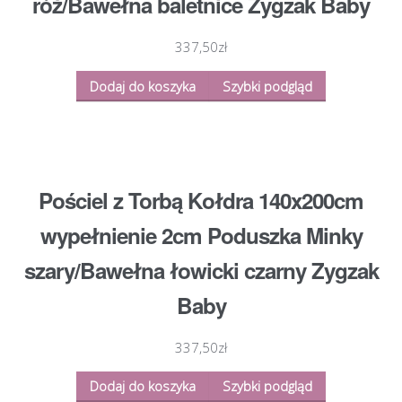
róż/Bawełna baletnice Zygzak Baby
337,50
zł
Dodaj do koszyka
Szybki podgląd
Pościel z Torbą Kołdra 140x200cm
wypełnienie 2cm Poduszka Minky
szary/Bawełna łowicki czarny Zygzak
Baby
337,50
zł
Dodaj do koszyka
Szybki podgląd