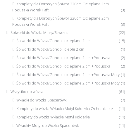
Komplety dla Dorosłych Śpiwór 220cm Ocieplane 1cm
Poduszka Worek Haft
(3)
Komplety dla Dorosłych Śpiwór 220cm Ocieplane 2cm
Poduszka Worek Haft
(3)
Śpiworki do Wózka Minky/Bawełna
(22)
Śpiworki do Wózka/Gondoli ocieplane 1 cm
(15)
Śpiworki do Wózka/Gondoli ciepłe 2 cm
(1)
Śpiworki do Wózka/Gondoli ocieplane 1 cm +Poduszka
(2)
Śpiworki do Wózka/Gondoli ocieplane 2 cm +Poduszka
(2)
Śpiworki do Wózka/Gondoli ocieplane 1 cm +Poduszka Motyl
(1)
Śpiworki do Wózka/Gondoli ocieplane 2 cm +Poduszka Motyl
(1)
Wszystko do wózka
(61)
Wkładki do Wózka Spacerówki
(7)
Komplety do wózka Wkładka Motyl Kołderka Ochraniacze
(11)
Komplety do wózka Wkładka Motyl Kołderka
(11)
Wkładki+ Motyl do Wózka Spacerówki
(11)