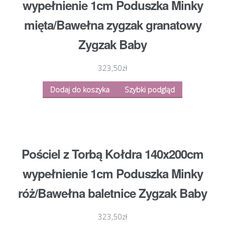
wypełnienie 1cm Poduszka Minky
mięta/Bawełna zygzak granatowy
Zygzak Baby
323,50
zł
Dodaj do koszyka
Szybki podgląd
Pościel z Torbą Kołdra 140x200cm
wypełnienie 1cm Poduszka Minky
róż/Bawełna baletnice Zygzak Baby
323,50
zł