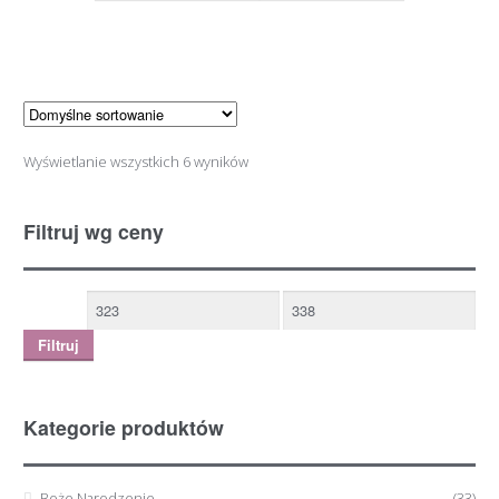
Wyświetlanie wszystkich 6 wyników
Filtruj wg ceny
Filtruj
Kategorie produktów
Boże Narodzenie
(33)