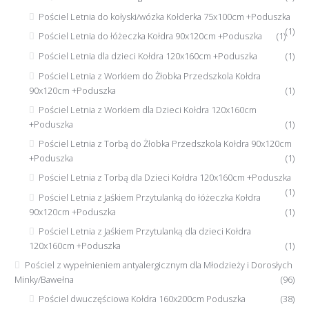
Pościel Letnia do kołyski/wózka Kołderka 75x100cm +Poduszka
(1)
Pościel Letnia do łóżeczka Kołdra 90x120cm +Poduszka
(1)
Pościel Letnia dla dzieci Kołdra 120x160cm +Poduszka
(1)
Pościel Letnia z Workiem do Żłobka Przedszkola Kołdra
90x120cm +Poduszka
(1)
Pościel Letnia z Workiem dla Dzieci Kołdra 120x160cm
+Poduszka
(1)
Pościel Letnia z Torbą do Żłobka Przedszkola Kołdra 90x120cm
+Poduszka
(1)
Pościel Letnia z Torbą dla Dzieci Kołdra 120x160cm +Poduszka
(1)
Pościel Letnia z Jaśkiem Przytulanką do łóżeczka Kołdra
90x120cm +Poduszka
(1)
Pościel Letnia z Jaśkiem Przytulanką dla dzieci Kołdra
120x160cm +Poduszka
(1)
Pościel z wypełnieniem antyalergicznym dla Młodzieży i Dorosłych
Minky/Bawełna
(96)
Pościel dwuczęściowa Kołdra 160x200cm Poduszka
(38)