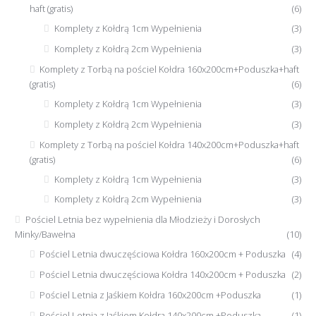
haft (gratis)
(6)
Komplety z Kołdrą 1cm Wypełnienia
(3)
Komplety z Kołdrą 2cm Wypełnienia
(3)
Komplety z Torbą na pościel Kołdra 160x200cm+Poduszka+haft
(gratis)
(6)
Komplety z Kołdrą 1cm Wypełnienia
(3)
Komplety z Kołdrą 2cm Wypełnienia
(3)
Komplety z Torbą na pościel Kołdra 140x200cm+Poduszka+haft
(gratis)
(6)
Komplety z Kołdrą 1cm Wypełnienia
(3)
Komplety z Kołdrą 2cm Wypełnienia
(3)
Pościel Letnia bez wypełnienia dla Młodzieży i Dorosłych
Minky/Bawełna
(10)
Pościel Letnia dwuczęściowa Kołdra 160x200cm + Poduszka
(4)
Pościel Letnia dwuczęściowa Kołdra 140x200cm + Poduszka
(2)
Pościel Letnia z Jaśkiem Kołdra 160x200cm +Poduszka
(1)
Pościel Letnia z Jaśkiem Kołdra 140x200cm +Poduszka
(1)