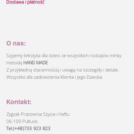
Dostawa i płatność
O nas:
Szyjemy tekstylia dla dzieci ze wszystkich rodzajów minky
metodą
HAND MADE
Z przykładną starannością i uwagą na szczegóły i detale.
Wszystko dla zadowolenia Klienta i jego Dziecka.
Kontakt:
Zygzak Pracownia Szycia i Haftu
06-100 Pułtusk
Tel.(+48)733 923 823