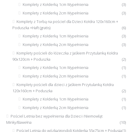
Komplety z Kołderką 1cm Wypełnienia
(3)
Komplety z Kołderką 2cm Wypełnienia
(3)
Komplety z Torbą na pościel dla Dzieci Kołdra 120x160cm +
Poduszka +Haft (gratis)
(6)
Komplety z Kołderką 1cm Wypełnienia
(3)
Komplety z Kołderką 2cm Wypełnienia
(3)
Komplety pościeli do łóżeczka z Jaśkiem Przytulanką Kołdra
90x120cm + Poduszka
(2)
Komplety z Kołderką 1cm Wypełnienia
(1)
Komplety z Kołderką 2cm Wypełnienia
(1)
Komplety pościeli dla dzieci z Jaśkiem Przytulanką Kołdra
120x160cm + Poduszka
(2)
Komplety z Kołderką 1cm Wypełnienia
(1)
Komplety z Kołderką 2cm Wypełnienia
(1)
Pościel Letnia bez wypełnienia dla Dzieci i Niemowląt
Minky/Bawełna
(10)
Pościel Letnia do wózka/gondoli Kołderka 55x75cm + Podusia
(1)