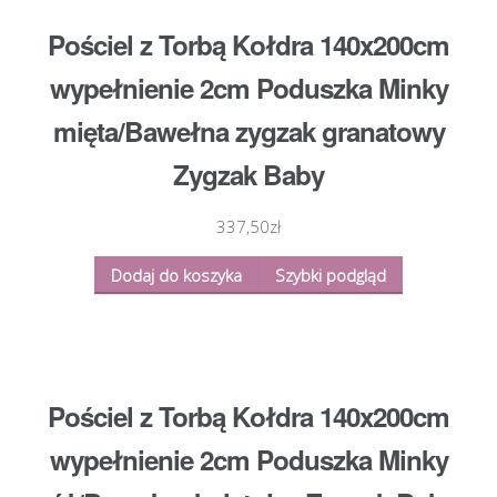
Pościel z Torbą Kołdra 140x200cm
wypełnienie 2cm Poduszka Minky
mięta/Bawełna zygzak granatowy
Zygzak Baby
337,50
zł
Dodaj do koszyka
Szybki podgląd
Pościel z Torbą Kołdra 140x200cm
wypełnienie 2cm Poduszka Minky