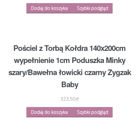
Dodaj do koszyka
Szybki podgląd
Pościel z Torbą Kołdra 140x200cm
wypełnienie 1cm Poduszka Minky
szary/Bawełna łowicki czarny Zygzak
Baby
323,50
zł
Dodaj do koszyka
Szybki podgląd