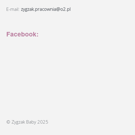
E-mail:
zygzak.pracownia@o2.pl
Facebook:
© Zygzak Baby 2025