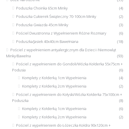
Poduszka Choinka 65cm Minky
(4)
Poduszka Cukierek Świąteczny 70-100cm Minky
(2)
Poduszka Gwiazda 45cm Minky
(3)
Pościel Dwustronna z Wypełnieniem Różne Rozmiary
(6)
Poduszka/Jasiek 40x40cm Bawełniana
(18)
Pościel z wypełnieniem antyalergicznym dla Dzieci i Niemowląt
Minky/Bawełna
(93)
Pościel z wypełnieniem do Gondoli/Wózka Kołderka 55x75cm +
Podusia
(6)
Komplety z Kołderką 1cm Wypełnienia
(4)
Komplety z Kołderką 2cm Wypełnienia
(2)
Pościel z wypełnieniem do Kołyski/Wózka Kołderka 75x100cm +
Poduszka
(8)
Komplety z Kołderką 1cm Wypełnienia
(6)
Komplety z Kołderką 2cm Wypełnienia
(2)
Pościel z wypełnieniem do Łóżeczka Kołdra 90x120cm +