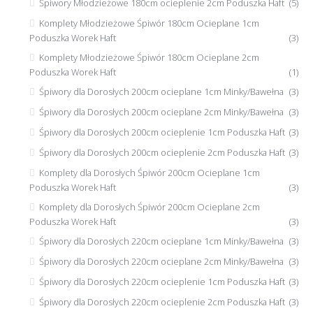
Śpiwory Młodzieżowe 180cm ocieplenie 2cm Poduszka Haft
(5)
Komplety Młodzieżowe Śpiwór 180cm Ocieplane 1cm
Poduszka Worek Haft
(3)
Komplety Młodzieżowe Śpiwór 180cm Ocieplane 2cm
Poduszka Worek Haft
(1)
Śpiwory dla Dorosłych 200cm ocieplane 1cm Minky/Bawełna
(3)
Śpiwory dla Dorosłych 200cm ocieplane 2cm Minky/Bawełna
(3)
Śpiwory dla Dorosłych 200cm ocieplenie 1cm Poduszka Haft
(3)
Śpiwory dla Dorosłych 200cm ocieplenie 2cm Poduszka Haft
(3)
Komplety dla Dorosłych Śpiwór 200cm Ocieplane 1cm
Poduszka Worek Haft
(3)
Komplety dla Dorosłych Śpiwór 200cm Ocieplane 2cm
Poduszka Worek Haft
(3)
Śpiwory dla Dorosłych 220cm ocieplane 1cm Minky/Bawełna
(3)
Śpiwory dla Dorosłych 220cm ocieplane 2cm Minky/Bawełna
(3)
Śpiwory dla Dorosłych 220cm ocieplenie 1cm Poduszka Haft
(3)
Śpiwory dla Dorosłych 220cm ocieplenie 2cm Poduszka Haft
(3)