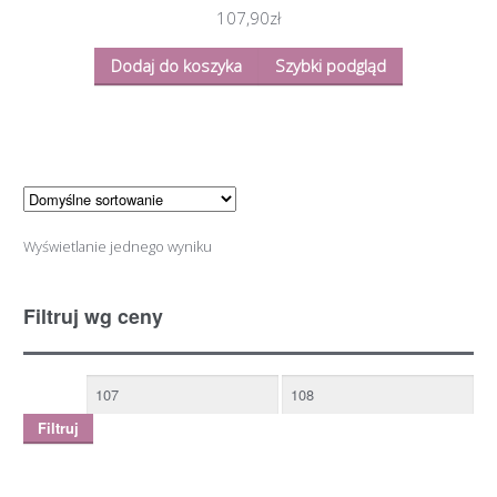
107,90
zł
Dodaj do koszyka
Szybki podgląd
Wyświetlanie jednego wyniku
Filtruj wg ceny
Filtruj