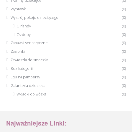
Tkaniny dziecięce
(0)
Wyprawki
(0)
Wystrój pokoju dziecięcego
(0)
Girlandy
(0)
Ozdoby
(0)
Zabawki sensoryczne
(0)
Zasłonki
(0)
Żawieszki do smoczka
(0)
Bez kategorii
(0)
Etui na pampersy
(0)
Galanteria dziecięca
(0)
Wkładki do wózka
(0)
Najważniejsze Linki: