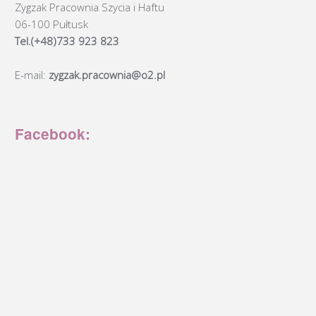
Zygzak Pracownia Szycia i Haftu
06-100 Pułtusk
Tel.(+48)733 923 823
E-mail:
zygzak.pracownia@o2.pl
Facebook: