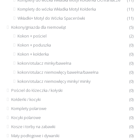
Komplety do wózka Wkładka Motyl Kołderka
(11)
Wkładki+ Motyl do Wózka Spacerówki
(11)
Kokony/gniazda dla niemowląt
(5)
Kokon + pościel
(2)
Kokon + poduszka
(0)
Kokon + kołderka
(0)
kokon/otulacz minky/bawełna
(0)
kokon/otulacz niemowlęcy bawełna/bawełna
(0)
kokon/otulacz niemowlęcy minky/ minky
(0)
Pościel do łóżeczka / kołyski
(0)
Kołderki / kocyki
(0)
Komplety polarowe
(0)
Kocyki polarowe
(0)
Kosze i torby na zabawki
(0)
Maty podłogowe i dywaniki
(0)