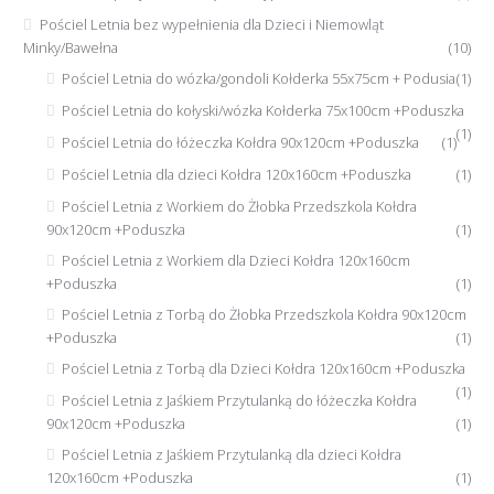
Pościel Letnia bez wypełnienia dla Dzieci i Niemowląt
Minky/Bawełna
(10)
Pościel Letnia do wózka/gondoli Kołderka 55x75cm + Podusia
(1)
Pościel Letnia do kołyski/wózka Kołderka 75x100cm +Poduszka
(1)
Pościel Letnia do łóżeczka Kołdra 90x120cm +Poduszka
(1)
Pościel Letnia dla dzieci Kołdra 120x160cm +Poduszka
(1)
Pościel Letnia z Workiem do Żłobka Przedszkola Kołdra
90x120cm +Poduszka
(1)
Pościel Letnia z Workiem dla Dzieci Kołdra 120x160cm
+Poduszka
(1)
Pościel Letnia z Torbą do Żłobka Przedszkola Kołdra 90x120cm
+Poduszka
(1)
Pościel Letnia z Torbą dla Dzieci Kołdra 120x160cm +Poduszka
(1)
Pościel Letnia z Jaśkiem Przytulanką do łóżeczka Kołdra
90x120cm +Poduszka
(1)
Pościel Letnia z Jaśkiem Przytulanką dla dzieci Kołdra
120x160cm +Poduszka
(1)