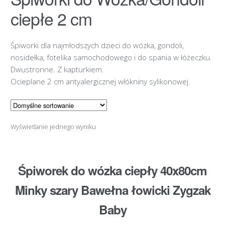
ciepłe 2 cm
Śpiworki dla najmłodszych dzieci do wózka, gondoli,
nosidełka, fotelika samochodowego i do spania w łóżeczku.
Dwustronne. Z kapturkiem.
Ocieplane 2 cm antyalergicznej włókniny sylikonowej.
Wyświetlanie jednego wyniku
Śpiworek do wózka ciepły 40x80cm
Minky szary Bawełna łowicki Zygzak
Baby