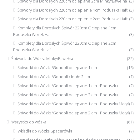
Śpiwory dla Dorosłych 220cm ocieplane 2cm Minky/Bawełna
(3)
Śpiwory dla Dorosłych 220cm ocieplenie 1cm Poduszka Haft
(3)
Śpiwory dla Dorosłych 220cm ocieplenie 2cm Poduszka Haft
(3)
Komplety dla Dorosłych Śpiwór 220cm Ocieplane 1cm
Poduszka Worek Haft
(3)
Komplety dla Dorosłych Śpiwór 220cm Ocieplane 2cm
Poduszka Worek Haft
(3)
Śpiworki do Wózka Minky/Bawełna
(22)
Śpiworki do Wózka/Gondoli ocieplane 1 cm
(15)
Śpiworki do Wózka/Gondoli ciepłe 2 cm
(1)
Śpiworki do Wózka/Gondoli ocieplane 1 cm +Poduszka
(2)
Śpiworki do Wózka/Gondoli ocieplane 2 cm +Poduszka
(2)
Śpiworki do Wózka/Gondoli ocieplane 1 cm +Poduszka Motyl
(1)
Śpiworki do Wózka/Gondoli ocieplane 2 cm +Poduszka Motyl
(1)
Wszystko do wózka
(61)
Wkładki do Wózka Spacerówki
(7)
Komplety do wózka Wkładka Motyl Kołderka Ochraniacze
(11)