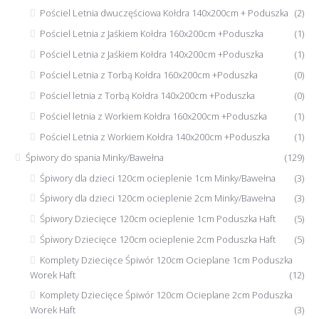
Pościel Letnia dwuczęściowa Kołdra 140x200cm + Poduszka
(2)
Pościel Letnia z Jaśkiem Kołdra 160x200cm +Poduszka
(1)
Pościel Letnia z Jaśkiem Kołdra 140x200cm +Poduszka
(1)
Pościel Letnia z Torbą Kołdra 160x200cm +Poduszka
(0)
Pościel letnia z Torbą Kołdra 140x200cm +Poduszka
(0)
Pościel letnia z Workiem Kołdra 160x200cm +Poduszka
(1)
Pościel Letnia z Workiem Kołdra 140x200cm +Poduszka
(1)
Śpiwory do spania Minky/Bawełna
(129)
Śpiwory dla dzieci 120cm ocieplenie 1cm Minky/Bawełna
(3)
Śpiwory dla dzieci 120cm ocieplenie 2cm Minky/Bawełna
(3)
Śpiwory Dziecięce 120cm ocieplenie 1cm Poduszka Haft
(5)
Śpiwory Dziecięce 120cm ocieplenie 2cm Poduszka Haft
(5)
Komplety Dziecięce Śpiwór 120cm Ocieplane 1cm Poduszka
Worek Haft
(12)
Komplety Dziecięce Śpiwór 120cm Ocieplane 2cm Poduszka
Worek Haft
(3)