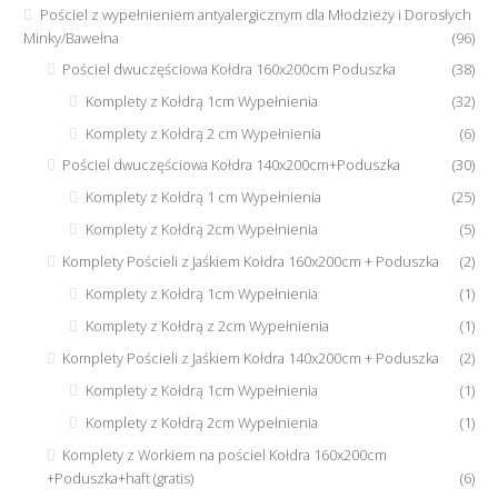
Pościel z wypełnieniem antyalergicznym dla Młodzieży i Dorosłych
Minky/Bawełna
(96)
Pościel dwuczęściowa Kołdra 160x200cm Poduszka
(38)
Komplety z Kołdrą 1cm Wypełnienia
(32)
Komplety z Kołdrą 2 cm Wypełnienia
(6)
Pościel dwuczęściowa Kołdra 140x200cm+Poduszka
(30)
Komplety z Kołdrą 1 cm Wypełnienia
(25)
Komplety z Kołdrą 2cm Wypełnienia
(5)
Komplety Pościeli z Jaśkiem Kołdra 160x200cm + Poduszka
(2)
Komplety z Kołdrą 1cm Wypełnienia
(1)
Komplety z Kołdrą z 2cm Wypełnienia
(1)
Komplety Pościeli z Jaśkiem Kołdra 140x200cm + Poduszka
(2)
Komplety z Kołdrą 1cm Wypełnienia
(1)
Komplety z Kołdrą 2cm Wypełnienia
(1)
Komplety z Workiem na pościel Kołdra 160x200cm
+Poduszka+haft (gratis)
(6)