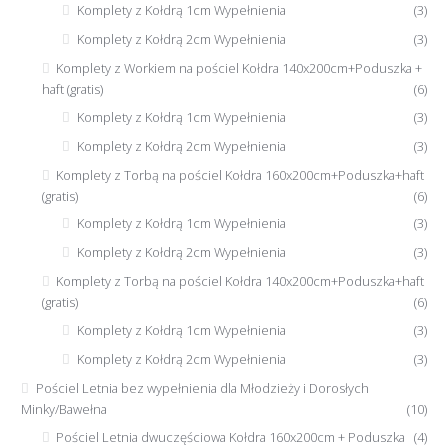
Komplety z Kołdrą 1cm Wypełnienia
(3)
Komplety z Kołdrą 2cm Wypełnienia
(3)
Komplety z Workiem na pościel Kołdra 140x200cm+Poduszka +
haft (gratis)
(6)
Komplety z Kołdrą 1cm Wypełnienia
(3)
Komplety z Kołdrą 2cm Wypełnienia
(3)
Komplety z Torbą na pościel Kołdra 160x200cm+Poduszka+haft
(gratis)
(6)
Komplety z Kołdrą 1cm Wypełnienia
(3)
Komplety z Kołdrą 2cm Wypełnienia
(3)
Komplety z Torbą na pościel Kołdra 140x200cm+Poduszka+haft
(gratis)
(6)
Komplety z Kołdrą 1cm Wypełnienia
(3)
Komplety z Kołdrą 2cm Wypełnienia
(3)
Pościel Letnia bez wypełnienia dla Młodzieży i Dorosłych
Minky/Bawełna
(10)
Pościel Letnia dwuczęściowa Kołdra 160x200cm + Poduszka
(4)