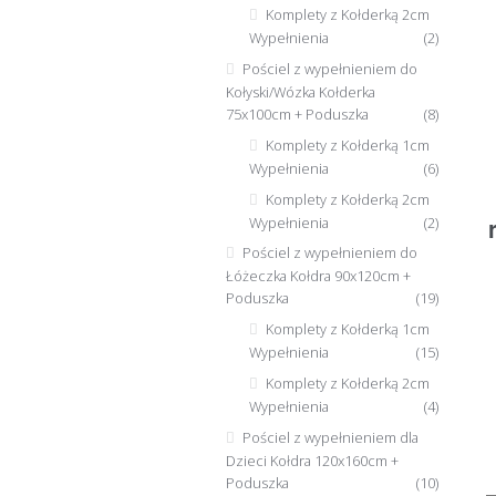
Komplety z Kołderką 2cm
Wypełnienia
(2)
Pościel z wypełnieniem do
Kołyski/Wózka Kołderka
75x100cm + Poduszka
(8)
Komplety z Kołderką 1cm
Wypełnienia
(6)
Komplety z Kołderką 2cm
Wypełnienia
(2)
Pościel z wypełnieniem do
Łóżeczka Kołdra 90x120cm +
Poduszka
(19)
Komplety z Kołderką 1cm
Wypełnienia
(15)
Komplety z Kołderką 2cm
Wypełnienia
(4)
Pościel z wypełnieniem dla
Dzieci Kołdra 120x160cm +
Poduszka
(10)