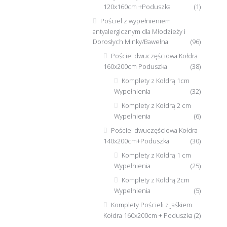
120x160cm +Poduszka
(1)
Pościel z wypełnieniem
antyalergicznym dla Młodzieży i
Dorosłych Minky/Bawełna
(96)
Pościel dwuczęściowa Kołdra
160x200cm Poduszka
(38)
Komplety z Kołdrą 1cm
Wypełnienia
(32)
Komplety z Kołdrą 2 cm
Wypełnienia
(6)
Pościel dwuczęściowa Kołdra
140x200cm+Poduszka
(30)
Komplety z Kołdrą 1 cm
Wypełnienia
(25)
Komplety z Kołdrą 2cm
Wypełnienia
(5)
Komplety Pościeli z Jaśkiem
Kołdra 160x200cm + Poduszka
(2)