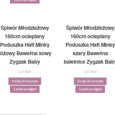
Śpiwór Młodzieżowy
Śpiwór Młodzieżowy
160cm ocieplany
160cm ocieplany
Poduszka Haft Minky
Poduszka Haft Minky
różowy Bawełna sowy
szary Bawełna
Zygzak Baby
baletnice Zygzak Bab
227,00
zł
227,00
zł
Dodaj do koszyka
Dodaj do koszyka
Szybki podgląd
Szybki podgląd