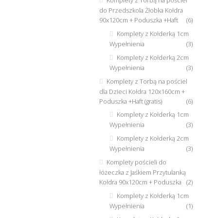
do Przedszkola Żłobka Kołdra
90x120cm + Poduszka +Haft
(6)
Komplety z Kołderką 1cm
Wypełnienia
(3)
Komplety z Kołderką 2cm
Wypełnienia
(3)
Komplety z Torbą na pościel
dla Dzieci Kołdra 120x160cm +
Poduszka +Haft (gratis)
(6)
Komplety z Kołderką 1cm
Wypełnienia
(3)
Komplety z Kołderką 2cm
Wypełnienia
(3)
Komplety pościeli do
łóżeczka z Jaśkiem Przytulanką
Kołdra 90x120cm + Poduszka
(2)
Komplety z Kołderką 1cm
Wypełnienia
(1)