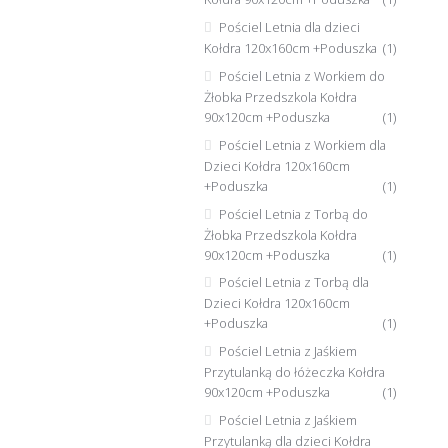
Pościel Letnia dla dzieci
Kołdra 120x160cm +Poduszka
(1)
Pościel Letnia z Workiem do
Żłobka Przedszkola Kołdra
90x120cm +Poduszka
(1)
Pościel Letnia z Workiem dla
Dzieci Kołdra 120x160cm
+Poduszka
(1)
Pościel Letnia z Torbą do
Żłobka Przedszkola Kołdra
90x120cm +Poduszka
(1)
Pościel Letnia z Torbą dla
Dzieci Kołdra 120x160cm
+Poduszka
(1)
Pościel Letnia z Jaśkiem
Przytulanką do łóżeczka Kołdra
90x120cm +Poduszka
(1)
Pościel Letnia z Jaśkiem
Przytulanką dla dzieci Kołdra