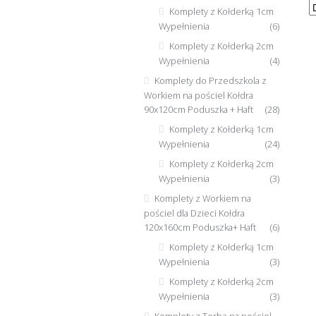
Komplety z Kołderką 1cm
Wypełnienia
(6)
Komplety z Kołderką 2cm
Wypełnienia
(4)
Komplety do Przedszkola z
Workiem na pościel Kołdra
90x120cm Poduszka + Haft
(28)
Komplety z Kołderką 1cm
Wypełnienia
(24)
Komplety z Kołderką 2cm
Wypełnienia
(3)
Komplety z Workiem na
pościel dla Dzieci Kołdra
120x160cm Poduszka+ Haft
(6)
Komplety z Kołderką 1cm
Wypełnienia
(3)
Komplety z Kołderką 2cm
Wypełnienia
(3)
Komplety z Torbą na pościel