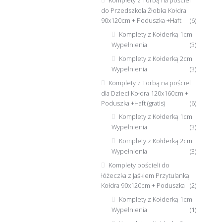
do Przedszkola Żłobka Kołdra
90x120cm + Poduszka +Haft
(6)
Komplety z Kołderką 1cm
Wypełnienia
(3)
Komplety z Kołderką 2cm
Wypełnienia
(3)
Komplety z Torbą na pościel
dla Dzieci Kołdra 120x160cm +
Poduszka +Haft (gratis)
(6)
Komplety z Kołderką 1cm
Wypełnienia
(3)
Komplety z Kołderką 2cm
Wypełnienia
(3)
Komplety pościeli do
łóżeczka z Jaśkiem Przytulanką
Kołdra 90x120cm + Poduszka
(2)
Komplety z Kołderką 1cm
Wypełnienia
(1)