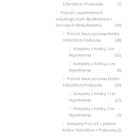
120x160cm +Poduszka
(1)
Pościel z wypełnieniem
antyalergicznym dla Młodzieży i
Dorosłych Minky/Bawełna
(96)
Pościel dwuczęściowa Kołdra
160x200cm Poduszka
(38)
Komplety z Kołdrą 1cm
Wypełnienia
(32)
Komplety z Kołdrą 2 cm
Wypełnienia
(6)
Pościel dwuczęściowa Kołdra
140x200cm+Poduszka
(30)
Komplety z Kołdrą 1 cm
Wypełnienia
(25)
Komplety z Kołdrą 2cm
Wypełnienia
(5)
Komplety Pościeli z Jaśkiem
Kołdra 160x200cm + Poduszka
(2)