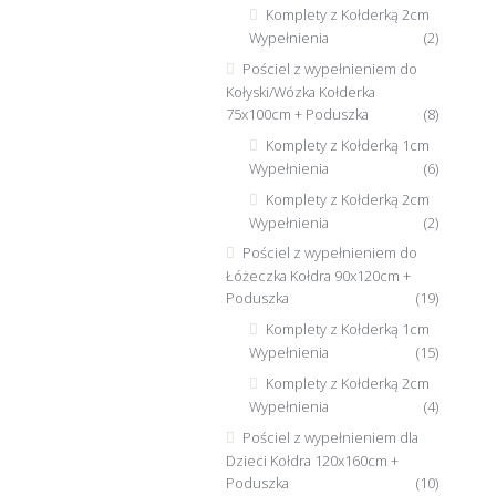
Komplety z Kołderką 2cm
Wypełnienia
(2)
Pościel z wypełnieniem do
Kołyski/Wózka Kołderka
75x100cm + Poduszka
(8)
Komplety z Kołderką 1cm
Wypełnienia
(6)
Komplety z Kołderką 2cm
Wypełnienia
(2)
Pościel z wypełnieniem do
Łóżeczka Kołdra 90x120cm +
Poduszka
(19)
Komplety z Kołderką 1cm
Wypełnienia
(15)
Komplety z Kołderką 2cm
Wypełnienia
(4)
Pościel z wypełnieniem dla
Dzieci Kołdra 120x160cm +
Poduszka
(10)