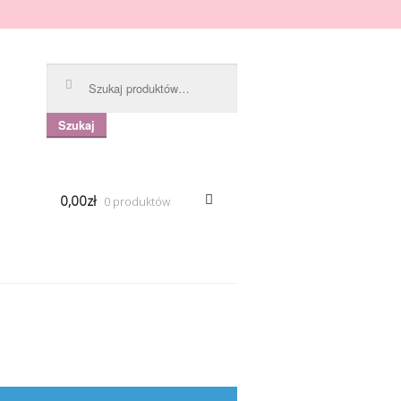
Szukaj:
Szukaj
0,00zł
0 produktów