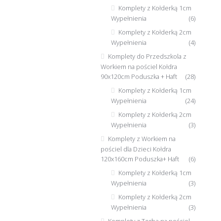
Komplety z Kołderką 1cm
Wypełnienia
(6)
Komplety z Kołderką 2cm
Wypełnienia
(4)
Komplety do Przedszkola z
Workiem na pościel Kołdra
90x120cm Poduszka + Haft
(28)
Komplety z Kołderką 1cm
Wypełnienia
(24)
Komplety z Kołderką 2cm
Wypełnienia
(3)
Komplety z Workiem na
pościel dla Dzieci Kołdra
120x160cm Poduszka+ Haft
(6)
Komplety z Kołderką 1cm
Wypełnienia
(3)
Komplety z Kołderką 2cm
Wypełnienia
(3)
Komplety z Torbą na pościel