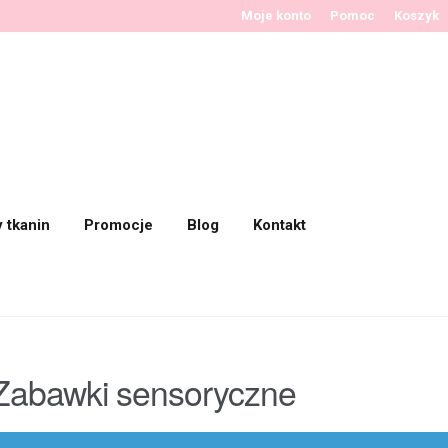
Moje konto
Pomoc
Koszyk
y tkanin
Promocje
Blog
Kontakt
Zabawki sensoryczne