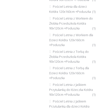
Pościel Letnia dla dzieci
Kołdra 120x160cm +Poduszka
(1)
Pościel Letnia z Workiem do
Żłobka Przedszkola Kołdra
90x120cm +Poduszka
(1)
Pościel Letnia z Workiem dla
Dzieci Kołdra 120x160cm
+Poduszka
(1)
Pościel Letnia z Torbą do
Żłobka Przedszkola Kołdra
90x120cm +Poduszka
(1)
Pościel Letnia z Torbą dla
Dzieci Kołdra 120x160cm
+Poduszka
(1)
Pościel Letnia z Jaśkiem
Przytulanką do łóżeczka Kołdra
90x120cm +Poduszka
(1)
Pościel Letnia z Jaśkiem
Przytulanką dla dzieci Kołdra